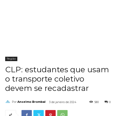
Região
CLP: estudantes que usam
o transporte coletivo
devem se recadastrar
580
0
Por
Anselmo Brombal
3 de janeiro de 2024