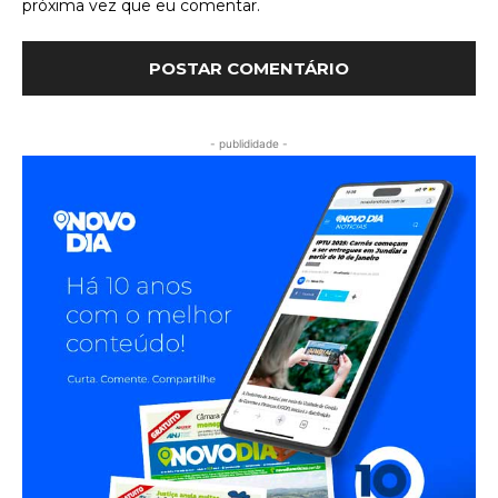
próxima vez que eu comentar.
- publididade -