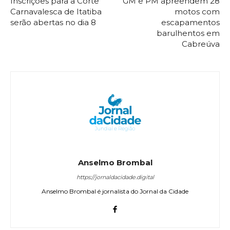
Inscrições para a Corte
GM e PM apreendem 28
Carnavalesca de Itatiba
motos com
serão abertas no dia 8
escapamentos
barulhentos em
Cabreúva
Anselmo Brombal
https://jornaldacidade.digital
Anselmo Brombal é jornalista do Jornal da Cidade