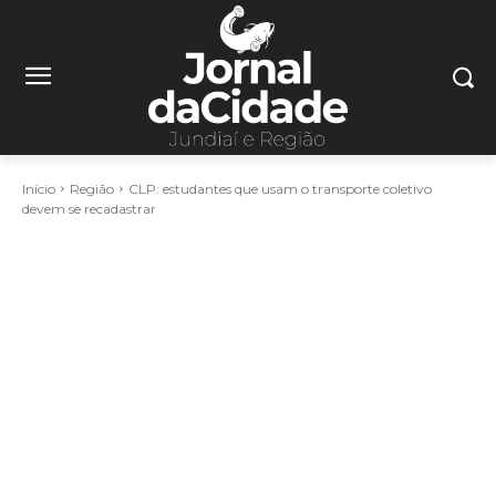
Início
Região
CLP: estudantes que usam o transporte coletivo
devem se recadastrar