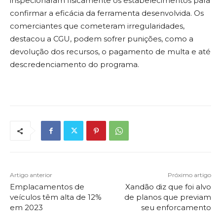
inspecionaram fisicamente os estabelecimentos para
confirmar a eficácia da ferramenta desenvolvida. Os
comerciantes que cometeram irregularidades,
destacou a CGU, podem sofrer punições, como a
devolução dos recursos, o pagamento de multa e até
descredenciamento do programa.
Artigo anterior
Próximo artigo
Emplacamentos de
Xandão diz que foi alvo
veículos têm alta de 12%
de planos que previam
em 2023
seu enforcamento