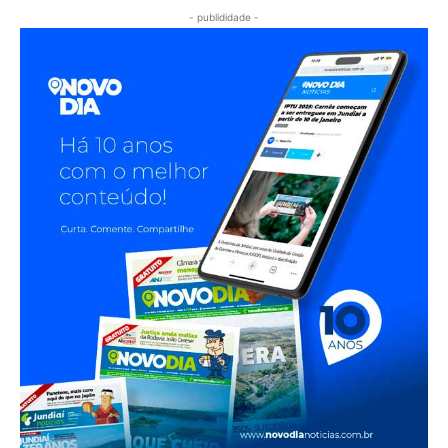
- publididade -