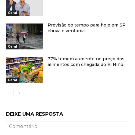
Geral
Previsão do tempo para hoje em SP:
chuva e ventania
Geral
77% temem aumento no preço dos
alimentos com chegada do El Niño
Geral
DEIXE UMA RESPOSTA