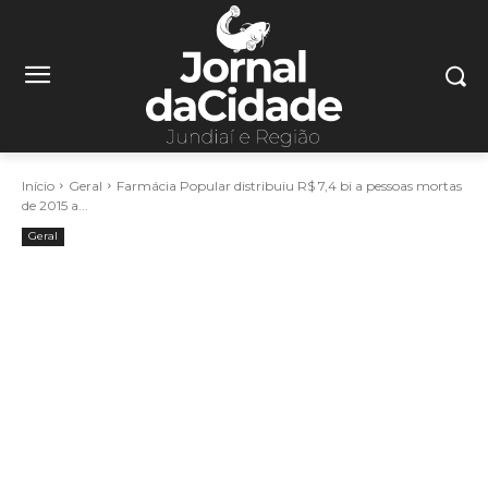
Início
Geral
Farmácia Popular distribuiu R$ 7,4 bi a pessoas mortas
de 2015 a...
Geral