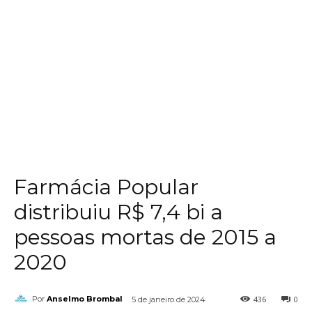
Farmácia Popular
distribuiu R$ 7,4 bi a
pessoas mortas de 2015 a
2020
436
0
Por
Anselmo Brombal
5 de janeiro de 2024