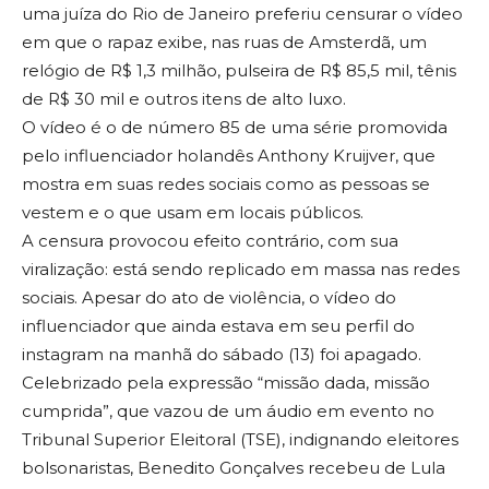
uma juíza do Rio de Janeiro preferiu censurar o vídeo
em que o rapaz exibe, nas ruas de Amsterdã, um
relógio de R$ 1,3 milhão, pulseira de R$ 85,5 mil, tênis
de R$ 30 mil e outros itens de alto luxo.
O vídeo é o de número 85 de uma série promovida
pelo influenciador holandês Anthony Kruijver, que
mostra em suas redes sociais como as pessoas se
vestem e o que usam em locais públicos.
A censura provocou efeito contrário, com sua
viralização: está sendo replicado em massa nas redes
sociais. Apesar do ato de violência, o vídeo do
influenciador que ainda estava em seu perfil do
instagram na manhã do sábado (13) foi apagado.
Celebrizado pela expressão “missão dada, missão
cumprida”, que vazou de um áudio em evento no
Tribunal Superior Eleitoral (TSE), indignando eleitores
bolsonaristas, Benedito Gonçalves recebeu de Lula