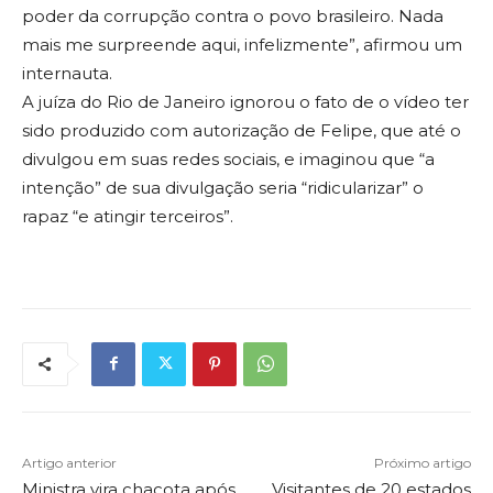
poder da corrupção contra o povo brasileiro. Nada
mais me surpreende aqui, infelizmente”, afirmou um
internauta.
A juíza do Rio de Janeiro ignorou o fato de o vídeo ter
sido produzido com autorização de Felipe, que até o
divulgou em suas redes sociais, e imaginou que “a
intenção” de sua divulgação seria “ridicularizar” o
rapaz “e atingir terceiros”.
Artigo anterior
Próximo artigo
Ministra vira chacota após
Visitantes de 20 estados