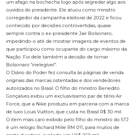
um afago na bochecha logo após segredar algo aos
ouvidos do presidente. Ele atuou como ministro
corregedor da campanha eleitoral de 2022 e ficou
conhecido por decisões controvertidas, quase
sempre contra o ex-presidente Jair Bolsonaro,
impedindo-o até de mostrar imagens de eventos de
que participou como ocupante do cargo máximo da
Nação. Foi dele também a decisão de tornar
Bolsonaro “inelegível”.
O Diário do Poder fez consulta às páginas de venda
originais das marcas ostentadas e dos vendedores
autorizados no Brasil. O filho do ministro Benedito
Gonçalves exibiu um exclusivíssimo par de tênis Air
Force, que a Nike produziu em parceria com a marca
de luxo Louis Vuitton, que custa no Brasil R$ 30 mil.
O item mais caro exibido pelo filho do ministro do STJ
é um relógio Richard Mille RM 011, para muitos de