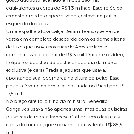
gosto duvidoso, avaliado em US$ 260 mil,
equivalentes a cerca de R$ 1,3 milhão. Este relógico,
exposto em sites especializados, estava no pulso
esquerdo do rapaz.
Uma espalhafatosa calça Denim Tears, que Felipe
vestia em completo desacordo com os demais itens
de luxo que usava nas ruas de Amsterdam, é
comercializada a partir de R$ 5 mil: Durante o vídeo,
Felipe fez questão de destacar que era da marca
exclusiva (e cara) Prada a jaqueta que usava,
apontando sua logomarca na altura do peito. Essa
jaqueta é vendida em lojas na Prada no Brasil por R$
17,5 mil.
No braço direito, o filho do ministro Benedito
Gonçalves usava não apenas uma, mas duas pulseiras
pulseiras da marca francesa Cartier, uma das m ais
caras do mundo, que somam o equivalente R$ 85,5
mil.