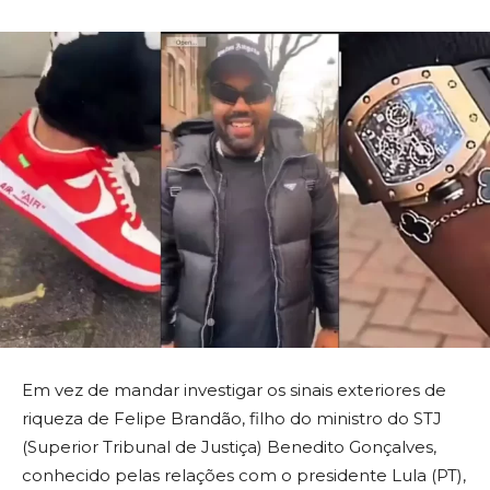
Em vez de mandar investigar os sinais exteriores de
riqueza de Felipe Brandão, filho do ministro do STJ
(Superior Tribunal de Justiça) Benedito Gonçalves,
conhecido pelas relações com o presidente Lula (PT),