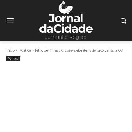
Início
Política
Filho de ministro usa e exibe ítens de luxo caríssimos
Política