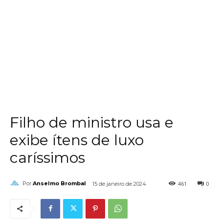
Filho de ministro usa e
exibe ítens de luxo
caríssimos
461
0
Por
Anselmo Brombal
15 de janeiro de 2024