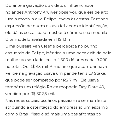
Durante a gravação do vídeo, o influenciador
holandês Anthony Kruijver observou que era de alto
luxo a mochila que Felipe levava às costas. Fazendo
expressão de quem estava feliz com a identificação,
ele dá as costas para mostrar à câmera sua mochila
Dior modelo avaliada em R$ 13 mil.
Uma pulseira Van Cleef é percebida no punho
esquerdo de Felipe, idêntica a uma peça exibida pela
mulher ao seu lado, custa 4.500 dólares cada, 9.000
no total, Ou R$ 45 mil. A mulher que acompanhava
Felipe na gravação usava um par de tênis LV Stake,
que pode ser comprado por R$ 7 mil. Ela usava
também um relógio Rolex mopdelo Day-Date 40,
vendido por R$ 302,5 mil.
Nas redes sociais, usuários passaram a se manifestar
atribuindo à ostentação do empresário um escárnio
com o Brasil. “Isso é só mais uma das afrontas do