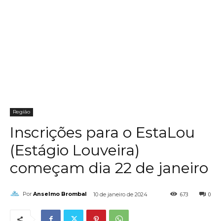
Região
Inscrições para o EstaLou
(Estágio Louveira)
começam dia 22 de janeiro
673
0
Por
Anselmo Brombal
10 de janeiro de 2024