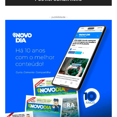
- publididade -