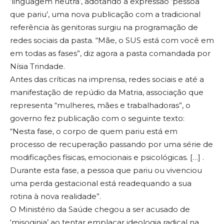
‘linguagem neutra’, adotando a expressão ‘pessoa
que pariu’, uma nova publicação com a tradicional
referência às genitoras surgiu na programação de
redes sociais da pasta. “Mãe, o SUS está com você em
em todas as fases”, diz agora a pasta comandada por
Nísia Trindade.
Antes das críticas na imprensa, redes sociais e até a
manifestação de repúdio da Matria, associação que
representa “mulheres, mães e trabalhadoras”, o
governo fez publicação com o seguinte texto:
“Nesta fase, o corpo de quem pariu está em
processo de recuperação passando por uma série de
modificações físicas, emocionais e psicológicas. […] .
Durante esta fase, a pessoa que pariu ou vivenciou
uma perda gestacional está readequando a sua
rotina à nova realidade”.
O Ministério da Saúde chegou a ser acusado de
‘misoginia’ ao tentar emplacar ideologia radical na