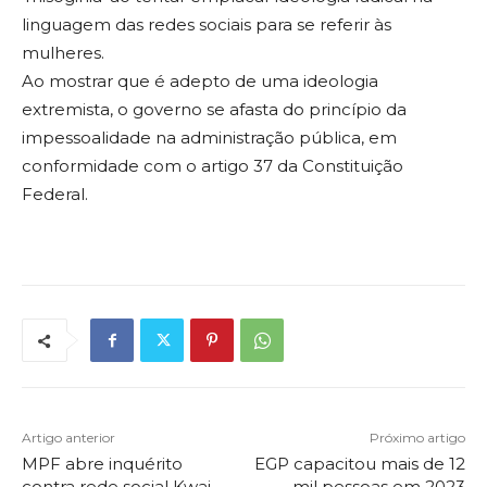
linguagem das redes sociais para se referir às
mulheres.
Ao mostrar que é adepto de uma ideologia
extremista, o governo se afasta do princípio da
impessoalidade na administração pública, em
conformidade com o artigo 37 da Constituição
Federal.
Artigo anterior
Próximo artigo
MPF abre inquérito
EGP capacitou mais de 12
contra rede social Kwai
mil pessoas em 2023