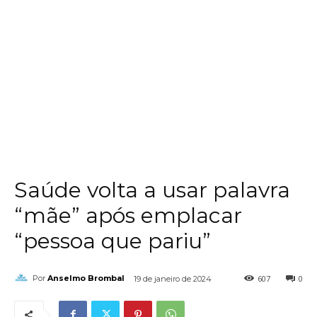
Saúde volta a usar palavra
“mãe” após emplacar
“pessoa que pariu”
607
0
Por
Anselmo Brombal
19 de janeiro de 2024