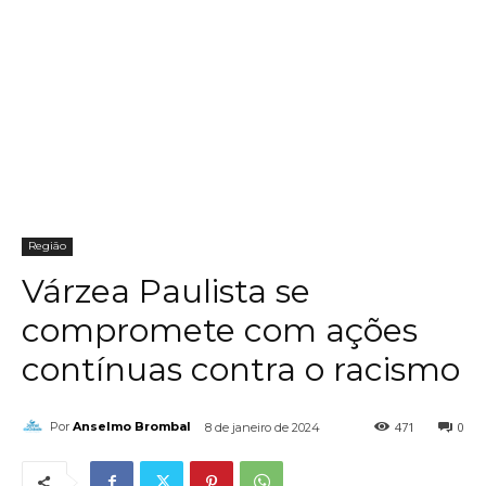
Região
Várzea Paulista se
compromete com ações
contínuas contra o racismo
471
0
Por
Anselmo Brombal
8 de janeiro de 2024