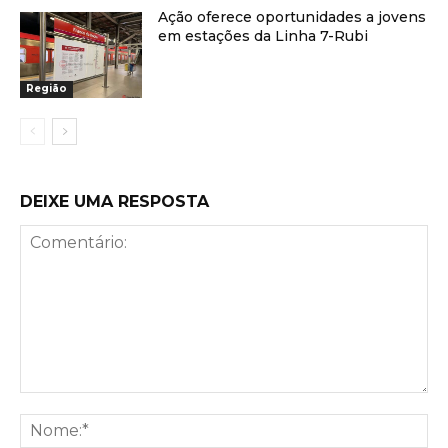
Ação oferece oportunidades a jovens
em estações da Linha 7-Rubi
Região
DEIXE UMA RESPOSTA
Comentário:
No