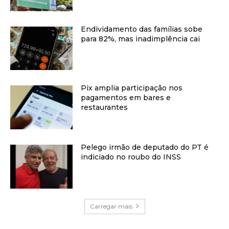
Endividamento das famílias sobe
para 82%, mas inadimplência cai
Pix amplia participação nos
pagamentos em bares e
restaurantes
Pelego irmão de deputado do PT é
indiciado no roubo do INSS
Carregar mais