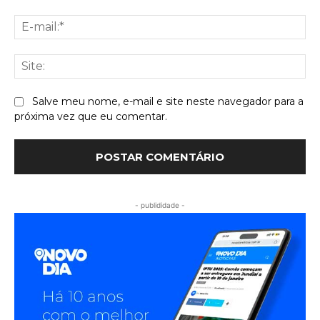
E-
mai
Sit
Salve meu nome, e-mail e site neste navegador para a
próxima vez que eu comentar.
- publididade -