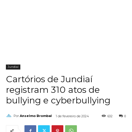
Jundiaí
Cartórios de Jundiaí
registram 310 atos de
bullying e cyberbullying
632
0
Por
Anselmo Brombal
1 de fevereiro de 2024