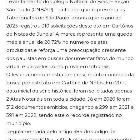
Levantamento do Colégio Notarial do Brasil – Seção
São Paulo (CNB/SP) – entidade que representa os
Tabelionatos de São Paulo, aponta que o ano de
2023 registrou 310 solicitações deste ato em Cartórios
de Notas de Jundiaí. A marca representa uma queda
média anual de 20,72% no número de atas
produzidas e reforça uma preocupação crescente
dos paulistas em buscar documentar fatos do mundo
virtual e utilizá-los como prova em tribunais.
O levantamento mostra um crescimento contínuo da
busca por este ato em Cartório de Notas. Em 2011,
data inicial da série histórica, foram solicitadas apenas
2 Atas Notariais em toda a cidade. Já em 2020 foram
312 documentos emitidos, chegando a 299 em 2021 e
391 em 2022, sendo este o recorde registrado no
município.
Regulamentada pelo artigo 384 do Código de
Processo Civil (CPC), a Ata Notarial é um documento