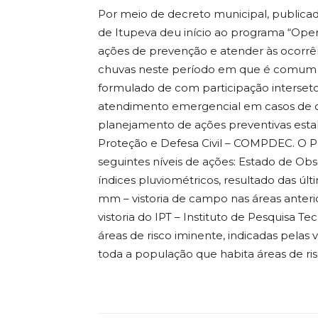
Por meio de decreto municipal, publicado n
de Itupeva deu início ao programa “Oper
ações de prevenção e atender às ocorr
chuvas neste período em que é comum ma
formulado de com participação interset
atendimento emergencial em casos de o
planejamento de ações preventivas esta
Proteção e Defesa Civil – COMPDEC. O 
seguintes níveis de ações: Estado de 
índices pluviométricos, resultado das últ
mm – vistoria de campo nas áreas anterio
vistoria do IPT – Instituto de Pesquisa 
áreas de risco iminente, indicadas pelas
toda a população que habita áreas de risc