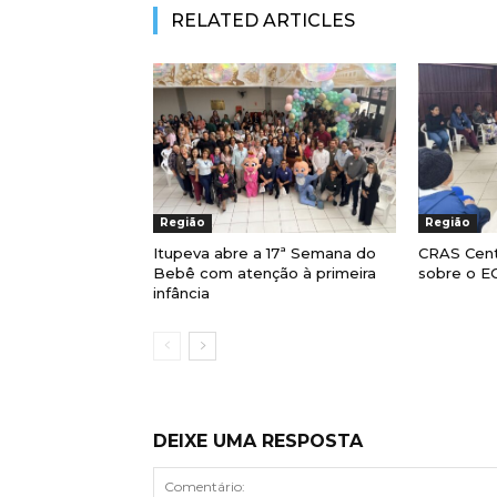
RELATED ARTICLES
Região
Região
Itupeva abre a 17ª Semana do
CRAS Cent
Bebê com atenção à primeira
sobre o E
infância
DEIXE UMA RESPOSTA