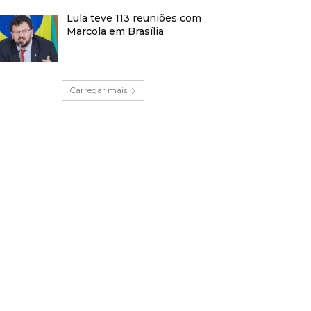
Lula teve 113 reuniões com
Marcola em Brasília
Carregar mais