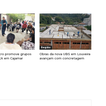
Região
ro promove grupos
Obras da nova UBS em Louveira
CA em Cajamar
avançam com concretagem