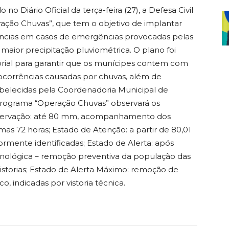
o Diário Oficial da terça-feira (27), a Defesa Civil
ação Chuvas”, que tem o objetivo de implantar
ências em casos de emergências provocadas pelas
ior precipitação pluviométrica. O plano foi
orial para garantir que os munícipes contem com
corrências causadas por chuvas, além de
belecidas pela Coordenadoria Municipal de
Programa “Operação Chuvas” observará os
Observação: até 80 mm, acompanhamento dos
imas 72 horas; Estado de Atenção: a partir de 80,01
rmente identificadas; Estado de Alerta: após
Tecnológica – remoção preventiva da população das
 vistorias; Estado de Alerta Máximo: remoção de
o, indicadas por vistoria técnica.