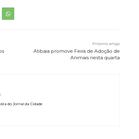
Próximo artigo
os
Atibaia promove Feira de Adoção de
Animais nesta quarta
l
sta do Jornal da Cidade