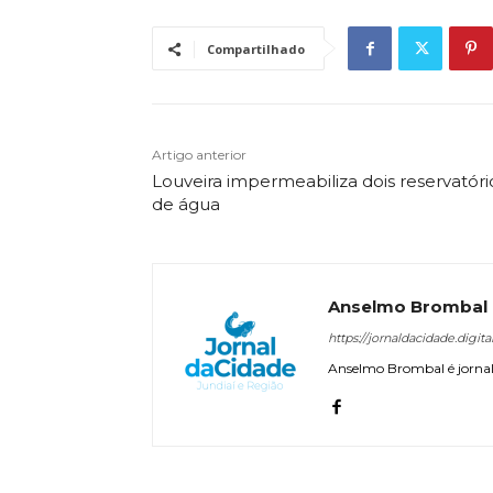
Compartilhado
Artigo anterior
Louveira impermeabiliza dois reservatóri
de água
Anselmo Brombal
https://jornaldacidade.digita
Anselmo Brombal é jornali