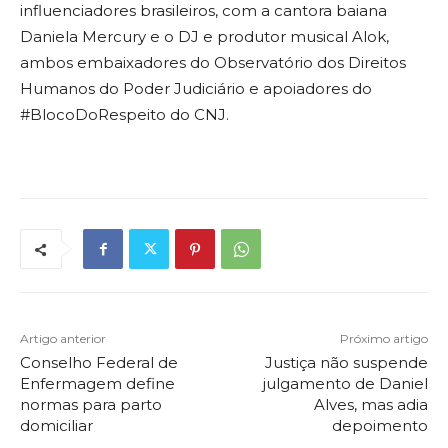
influenciadores brasileiros, com a cantora baiana
Daniela Mercury e o DJ e produtor musical Alok,
ambos embaixadores do Observatório dos Direitos
Humanos do Poder Judiciário e apoiadores do
#BlocoDoRespeito do CNJ.
Artigo anterior
Próximo artigo
Conselho Federal de
Justiça não suspende
Enfermagem define
julgamento de Daniel
normas para parto
Alves, mas adia
domiciliar
depoimento