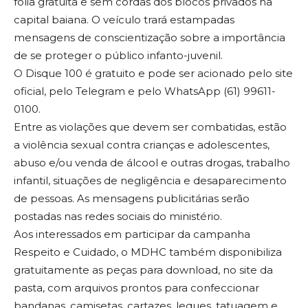
folia gratuita e sem cordas dos blocos privados na
capital baiana. O veículo trará estampadas
mensagens de conscientização sobre a importância
de se proteger o público infanto-juvenil.
O Disque 100 é gratuito e pode ser acionado pelo site
oficial, pelo Telegram e pelo WhatsApp (61) 99611-
0100.
Entre as violações que devem ser combatidas, estão
a violência sexual contra crianças e adolescentes,
abuso e/ou venda de álcool e outras drogas, trabalho
infantil, situações de negligência e desaparecimento
de pessoas. As mensagens publicitárias serão
postadas nas redes sociais do ministério.
Aos interessados em participar da campanha
Respeito e Cuidado, o MDHC também disponibiliza
gratuitamente as peças para download, no site da
pasta, com arquivos prontos para confeccionar
bandanas, camisetas, cartazes, leques, tatuagem e