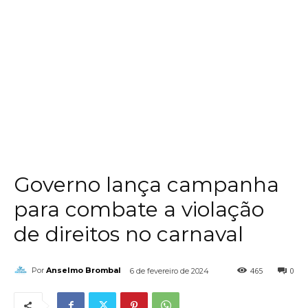
Governo lança campanha
para combate a violação
de direitos no carnaval
465
0
Por
Anselmo Brombal
6 de fevereiro de 2024