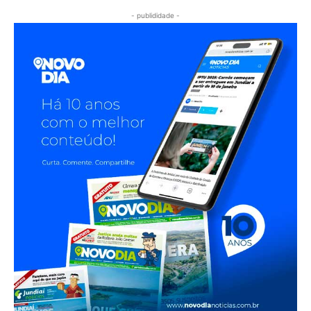
- publididade -