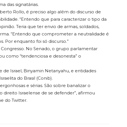
ma das signatárias.
Alberto Rollo, é preciso algo além do discurso de
bilidade. “Entendo que para caracterizar o tipo da
pinião. Teria que ter envio de armas, soldados,
afirma. “Entendo que comprometer a neutralidade é
. Por enquanto foi só discurso.”
do Congresso. No Senado, o grupo parlamentar
icou como “tendenciosa e desonesta” o
de Israel, Binyamin Netanyahu, e entidades
raelita do Brasil (Conib).
vergonhosas e sérias. São sobre banalizar o
o direito Israelense de se defender”, afirmou
e do Twitter.