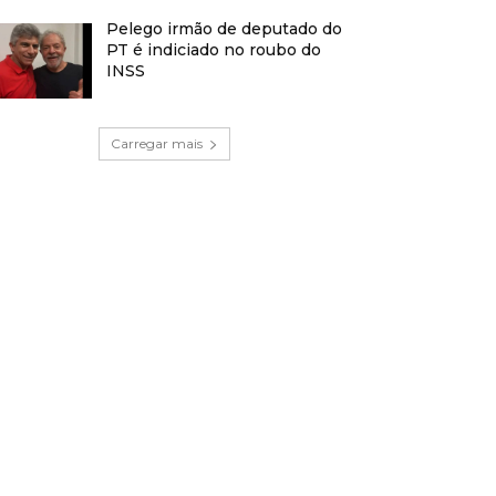
Pelego irmão de deputado do
PT é indiciado no roubo do
INSS
Carregar mais