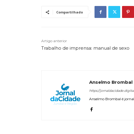
Compartilhado
Artigo anterior
Trabalho de imprensa: manual de sexo
Anselmo Brombal
https://jornaldacidade.digita
Anselmo Brombal é jornali