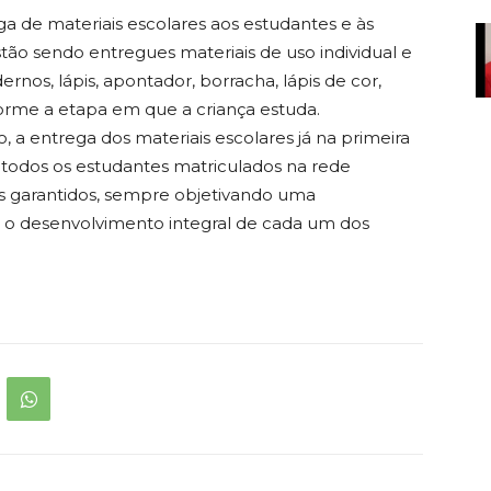
ega de materiais escolares aos estudantes e às
tão sendo entregues materiais de uso individual e
ernos, lápis, apontador, borracha, lápis de cor,
nforme a etapa em que a criança estuda.
 a entrega dos materiais escolares já na primeira
 todos os estudantes matriculados na rede
os garantidos, sempre objetivando uma
 o desenvolvimento integral de cada um dos