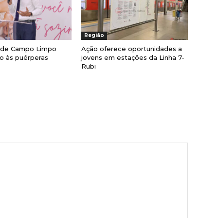
Região
a de Campo Limpo
Ação oferece oportunidades a
lio às puérperas
jovens em estações da Linha 7-
Rubi