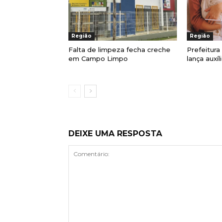
Região
Região
Falta de limpeza fecha creche
Prefeitur
em Campo Limpo
lança auxí
DEIXE UMA RESPOSTA