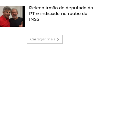
Pelego irmão de deputado do
PT é indiciado no roubo do
INSS
Carregar mais