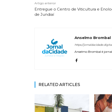
Artigo anterior
Entregue o Centro de Viticultura e Enolo
de Jundiaí
Anselmo Brombal
https://jornaldacidade.digita
Anselmo Brombal é jornali
RELATED ARTICLES