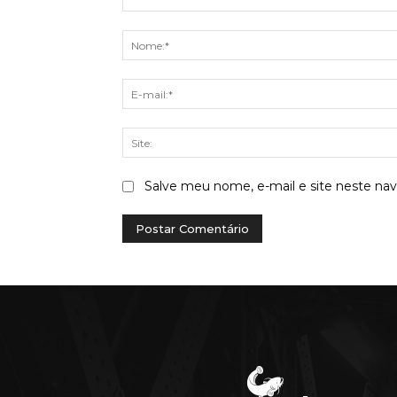
Comentário:
Salve meu nome, e-mail e site neste na