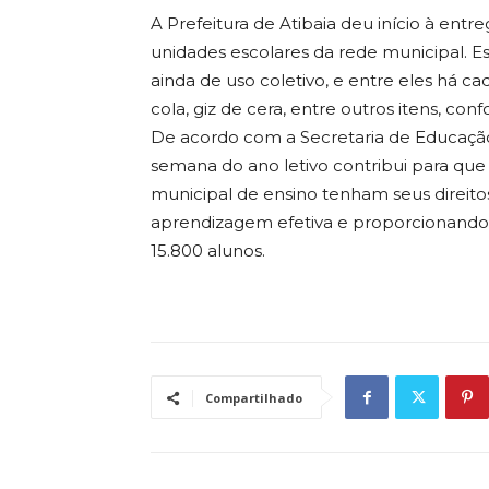
A Prefeitura de Atibaia deu início à entr
unidades escolares da rede municipal. Es
ainda de uso coletivo, e entre eles há cad
cola, giz de cera, entre outros itens, co
De acordo com a Secretaria de Educação,
semana do ano letivo contribui para que
municipal de ensino tenham seus direit
aprendizagem efetiva e proporcionando
15.800 alunos.
Compartilhado