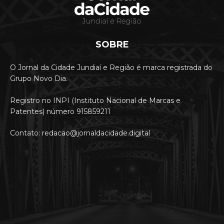
SOBRE
O Jornal da Cidade Jundiaí e Região é marca registrada do
Grupo Novo Dia.
Registro no INPI (Instituto Nacional de Marcas e
Patentes) número 915859211
Contato: redacao@jornaldacidade.digital