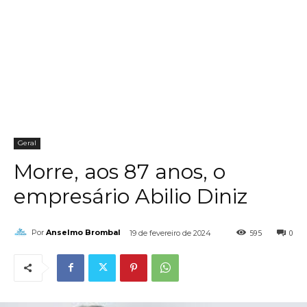
Geral
Morre, aos 87 anos, o
empresário Abilio Diniz
595
0
Por
Anselmo Brombal
19 de fevereiro de 2024