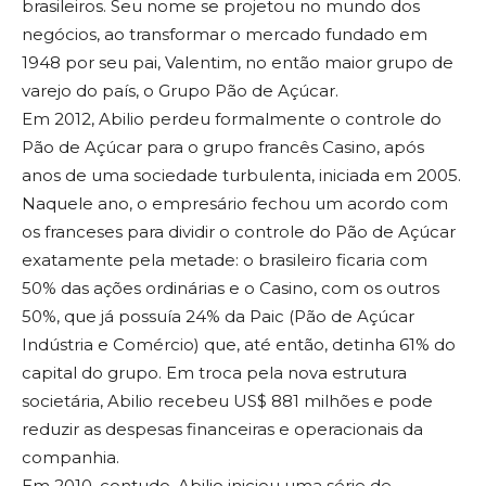
brasileiros. Seu nome se projetou no mundo dos
negócios, ao transformar o mercado fundado em
1948 por seu pai, Valentim, no então maior grupo de
varejo do país, o Grupo Pão de Açúcar.
Em 2012, Abilio perdeu formalmente o controle do
Pão de Açúcar para o grupo francês Casino, após
anos de uma sociedade turbulenta, iniciada em 2005.
Naquele ano, o empresário fechou um acordo com
os franceses para dividir o controle do Pão de Açúcar
exatamente pela metade: o brasileiro ficaria com
50% das ações ordinárias e o Casino, com os outros
50%, que já possuía 24% da Paic (Pão de Açúcar
Indústria e Comércio) que, até então, detinha 61% do
capital do grupo. Em troca pela nova estrutura
societária, Abilio recebeu US$ 881 milhões e pode
reduzir as despesas financeiras e operacionais da
companhia.
Em 2010, contudo, Abilio iniciou uma série de