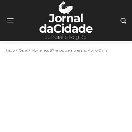
Início
Geral
Morre, aos 87 anos, o empresário Abilio Diniz