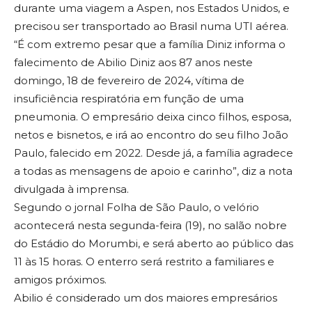
durante uma viagem a Aspen, nos Estados Unidos, e
precisou ser transportado ao Brasil numa UTI aérea.
“É com extremo pesar que a família Diniz informa o
falecimento de Abilio Diniz aos 87 anos neste
domingo, 18 de fevereiro de 2024, vítima de
insuficiência respiratória em função de uma
pneumonia. O empresário deixa cinco filhos, esposa,
netos e bisnetos, e irá ao encontro do seu filho João
Paulo, falecido em 2022. Desde já, a família agradece
a todas as mensagens de apoio e carinho”, diz a nota
divulgada à imprensa.
Segundo o jornal Folha de São Paulo, o velório
acontecerá nesta segunda-feira (19), no salão nobre
do Estádio do Morumbi, e será aberto ao público das
11 às 15 horas. O enterro será restrito a familiares e
amigos próximos.
Abilio é considerado um dos maiores empresários