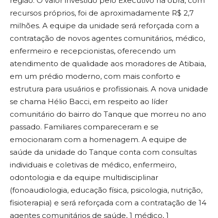
região. O valor investido pelo Executivo na obra, com
recursos próprios, foi de aproximadamente R$ 2,7
milhões. A equipe da unidade será reforçada com a
contratação de novos agentes comunitários, médico,
enfermeiro e recepcionistas, oferecendo um
atendimento de qualidade aos moradores de Atibaia,
em um prédio moderno, com mais conforto e
estrutura para usuários e profissionais. A nova unidade
se chama Hélio Bacci, em respeito ao líder
comunitário do bairro do Tanque que morreu no ano
passado. Familiares compareceram e se
emocionaram com a homenagem. A equipe de
saúde da unidade do Tanque conta com consultas
individuais e coletivas de médico, enfermeiro,
odontologia e da equipe multidisciplinar
(fonoaudiologia, educação física, psicologia, nutrição,
fisioterapia) e será reforçada com a contratação de 14
agentes comunitários de saúde, 1 médico, 1