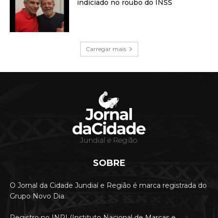
indiciado no roubo do INSS
Carregar mais
SOBRE
O Jornal da Cidade Jundiaí e Região é marca registrada do
Grupo Novo Dia.
Registro no INPI (Instituto Nacional de Marcas e