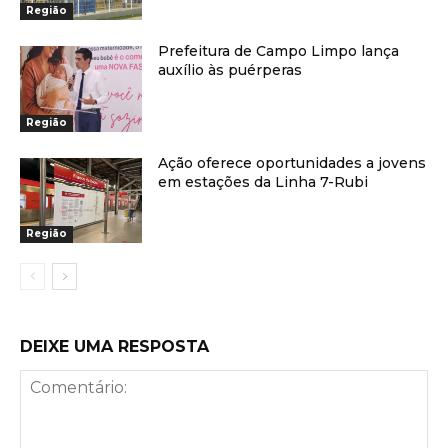
Região
Prefeitura de Campo Limpo lança
auxílio às puérperas
Região
Ação oferece oportunidades a jovens
em estações da Linha 7-Rubi
Região
DEIXE UMA RESPOSTA