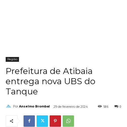
Região
Prefeitura de Atibaia
entrega nova UBS do
Tanque
586
0
Por
Anselmo Brombal
29 de fevereiro de 2024