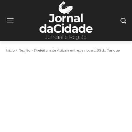
Início
Região
Prefeitura de Atibaia entrega nova UBS do Tanque