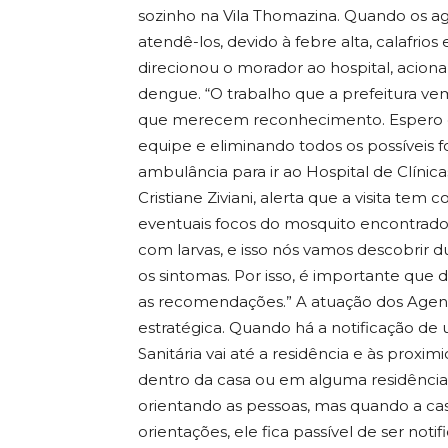
sozinho na Vila Thomazina. Quando os 
atendê-los, devido à febre alta, calafri
direcionou o morador ao hospital, acion
dengue. “O trabalho que a prefeitura ve
que merecem reconhecimento. Espero 
equipe e eliminando todos os possíveis 
ambulância para ir ao Hospital de Clínic
Cristiane Ziviani, alerta que a visita tem
eventuais focos do mosquito encontrado
com larvas, e isso nós vamos descobrir 
os sintomas. Por isso, é importante que
as recomendações.” A atuação dos Agen
estratégica. Quando há a notificação de
Sanitária vai até a residência e às proxi
dentro da casa ou em alguma residência
orientando as pessoas, mas quando a cas
orientações, ele fica passível de ser noti