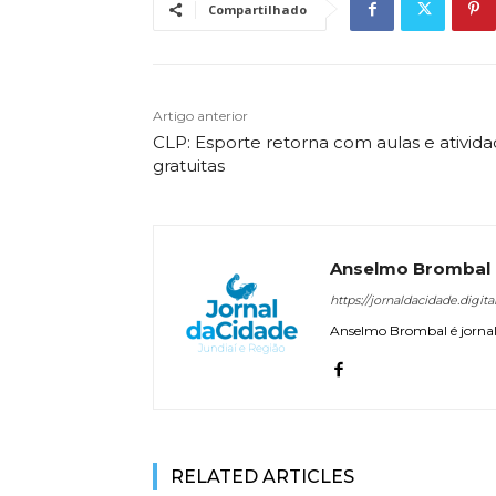
Compartilhado
Artigo anterior
CLP: Esporte retorna com aulas e ativid
gratuitas
Anselmo Brombal
https://jornaldacidade.digita
Anselmo Brombal é jornali
RELATED ARTICLES