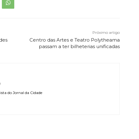
Próximo artigo
ades
Centro das Artes e Teatro Polytheama
passam a ter bilheterias unificadas
l
sta do Jornal da Cidade