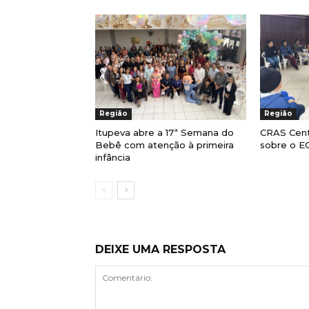
Região
Região
Itupeva abre a 17ª Semana do
CRAS Cent
Bebê com atenção à primeira
sobre o E
infância
DEIXE UMA RESPOSTA