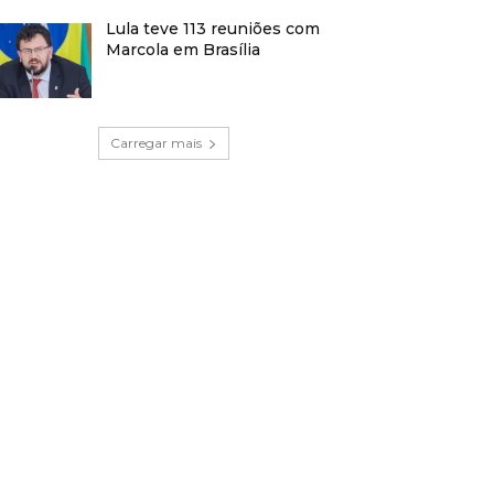
Lula teve 113 reuniões com
Marcola em Brasília
Carregar mais