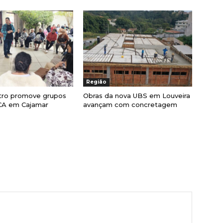
Região
ro promove grupos
Obras da nova UBS em Louveira
CA em Cajamar
avançam com concretagem