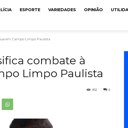
LÍCIA
ESPORTE
VARIEDADES
OPINIÃO
UTILID
engue em Campo Limpo Paulista
sifica combate à
po Limpo Paulista
452
0