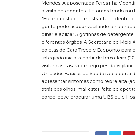
Mendes. A aposentada Teresinha Vicenti
a visita dos agentes. “Estamos tendo mu
“Eu fiz questão de mostrar tudo dentro 
gente pode acabar vacilando e não repar
olhar e aplicar 5 gotinhas de detergent
diferentes órgãos. A Secretaria de Meio 
coletas de Cata Treco e Ecoponto para o
Integrada inicia, a partir de terça-feira (
visitam as casas com equipes da Vigilância
Unidades Básicas de Saúde são a porta 
apresentar sintomas como febre alta (aci
atrás dos olhos, mal-estar, falta de apet
corpo, deve procurar uma UBS ou o Hosp