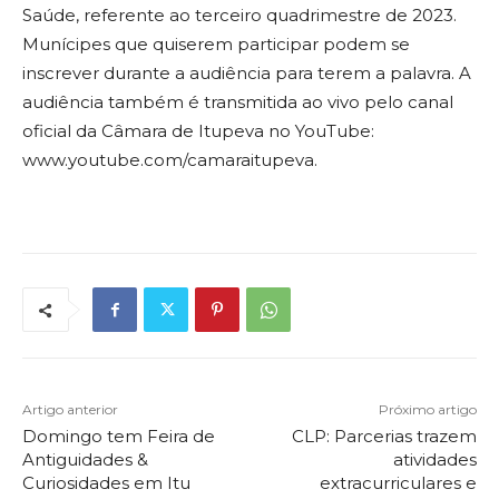
Saúde, referente ao terceiro quadrimestre de 2023.
Munícipes que quiserem participar podem se
inscrever durante a audiência para terem a palavra. A
audiência também é transmitida ao vivo pelo canal
oficial da Câmara de Itupeva no YouTube:
www.youtube.com/camaraitupeva.
Artigo anterior
Próximo artigo
Domingo tem Feira de
CLP: Parcerias trazem
Antiguidades &
atividades
Curiosidades em Itu
extracurriculares e