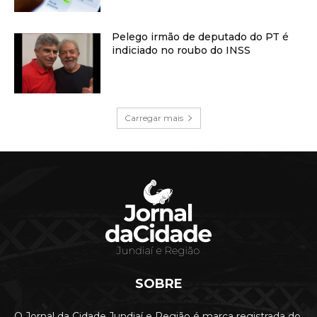
Pelego irmão de deputado do PT é
indiciado no roubo do INSS
Carregar mais
SOBRE
O Jornal da Cidade Jundiaí e Região é marca registrada do