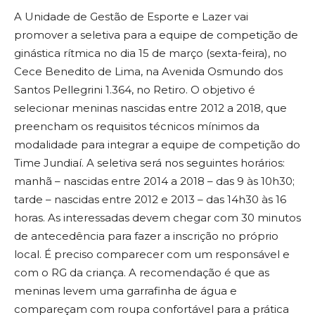
A Unidade de Gestão de Esporte e Lazer vai
promover a seletiva para a equipe de competição de
ginástica rítmica no dia 15 de março (sexta-feira), no
Cece Benedito de Lima, na Avenida Osmundo dos
Santos Pellegrini 1.364, no Retiro. O objetivo é
selecionar meninas nascidas entre 2012 a 2018, que
preencham os requisitos técnicos mínimos da
modalidade para integrar a equipe de competição do
Time Jundiaí. A seletiva será nos seguintes horários:
manhã – nascidas entre 2014 a 2018 – das 9 às 10h30;
tarde – nascidas entre 2012 e 2013 – das 14h30 às 16
horas. As interessadas devem chegar com 30 minutos
de antecedência para fazer a inscrição no próprio
local. É preciso comparecer com um responsável e
com o RG da criança. A recomendação é que as
meninas levem uma garrafinha de água e
compareçam com roupa confortável para a prática