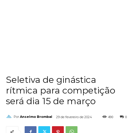
Seletiva de ginástica
rítmica para competição
será dia 15 de março
490
0
Por
Anselmo Brombal
29 de fevereiro de 2024