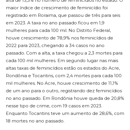
alta de 13,3% no número de feminicídios no estado. O
maior índice de crescimento de feminicídio foi
registrado em Roraima, que passou de três para seis
em 2023. A taxa no ano passado ficou em 1,9
mulheres para cada 100 mil. No Distrito Federal,
houve crescimento de 78,9% nos feminicídios de
2022 para 2023, chegando a 34 casos no ano
passado. Com a alta, a taxa chegou a 2,3 mortes para
cada 100 mil mulheres. Em segundo lugar nas mais
altas taxas de feminicídios estão os estados do Acre,
Rondônia e Tocantins, com 2,4 mortes para cada 100
mil mulheres. No Acre, houve crescimento de 11,1%
de um ano para o outro, registrando dez feminicídios
no ano passado. Em Rondônia houve queda de 20,8%
nesse tipo de crime, com 19 casos em 2023.
Enquanto Tocantins teve um aumento de 28,6%, com
18 mortes no ano passado.