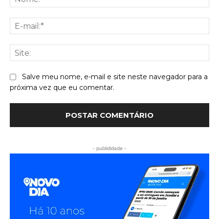
E-
mai
Sit
Salve meu nome, e-mail e site neste navegador para a
próxima vez que eu comentar.
- publididade -