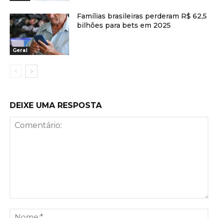
Famílias brasileiras perderam R$ 62,5
bilhões para bets em 2025
Geral
DEIXE UMA RESPOSTA
Comentário:
No