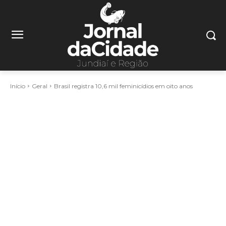
Início
Geral
Brasil registra 10,6 mil feminicídios em oito anos