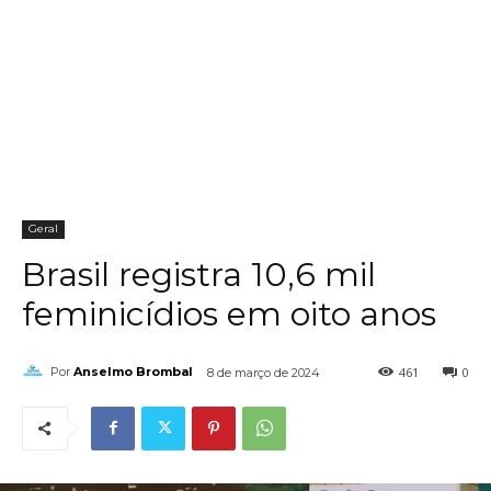
Geral
Brasil registra 10,6 mil
feminicídios em oito anos
461
0
Por
Anselmo Brombal
8 de março de 2024