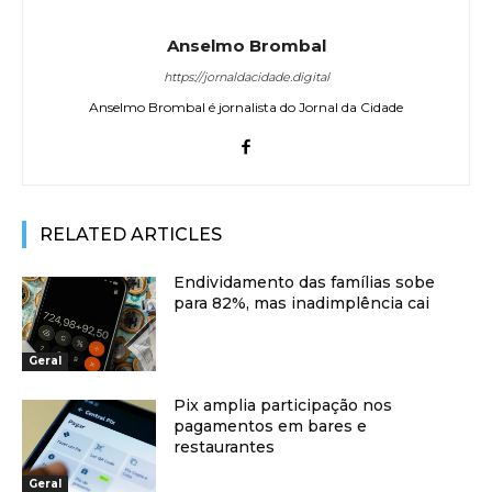
Anselmo Brombal
https://jornaldacidade.digital
Anselmo Brombal é jornalista do Jornal da Cidade
RELATED ARTICLES
Endividamento das famílias sobe
para 82%, mas inadimplência cai
Geral
Pix amplia participação nos
pagamentos em bares e
restaurantes
Geral