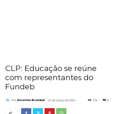
CLP: Educação se reúne
com representantes do
Fundeb
376
0
Por
Anselmo Brombal
22 de março de 2024