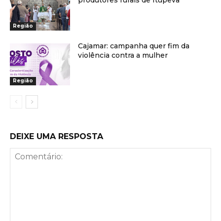
produtores rurais de Itupeva
Região
Cajamar: campanha quer fim da
violência contra a mulher
Região
DEIXE UMA RESPOSTA