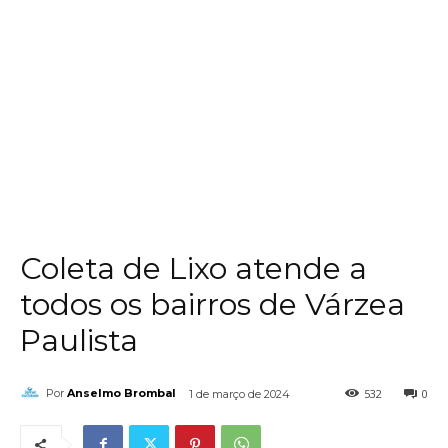
Coleta de Lixo atende a
todos os bairros de Várzea
Paulista
532
0
Por
Anselmo Brombal
1 de março de 2024