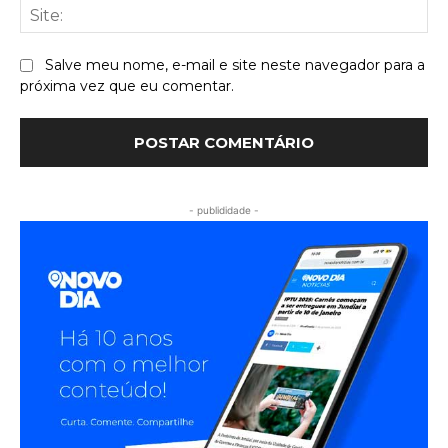
Sit
Salve meu nome, e-mail e site neste navegador para a
próxima vez que eu comentar.
- publididade -