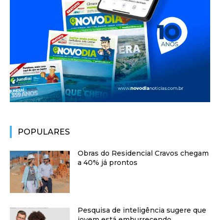
POPULARES
Obras do Residencial Cravos chegam
a 40% já prontos
Pesquisa de inteligência sugere que
jovem está emburrecendo