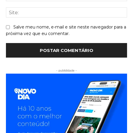
mai
Sit
Salve meu nome, e-mail e site neste navegador para a
próxima vez que eu comentar.
- publididade -