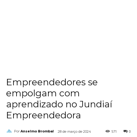
Empreendedores se
empolgam com
aprendizado no Jundiaí
Empreendedora
571
0
Por
Anselmo Brombal
28 de março de 2024