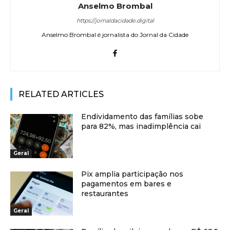
Anselmo Brombal
https://jornaldacidade.digital
Anselmo Brombal é jornalista do Jornal da Cidade
RELATED ARTICLES
Endividamento das famílias sobe
para 82%, mas inadimplência cai
Geral
Pix amplia participação nos
pagamentos em bares e
restaurantes
Geral