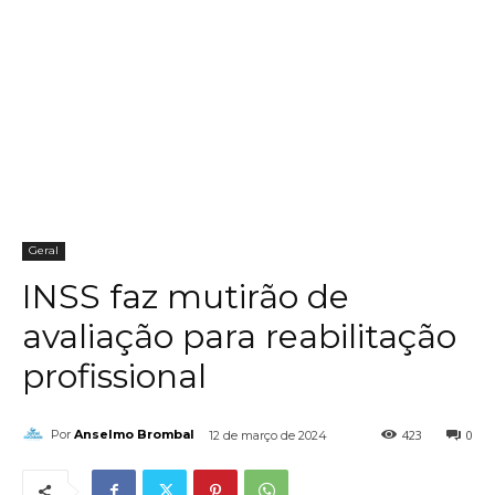
Geral
INSS faz mutirão de
avaliação para reabilitação
profissional
423
0
Por
Anselmo Brombal
12 de março de 2024