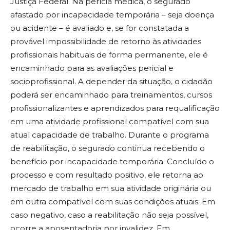
Justiça Federal. Na perícia médica, o segurado
afastado por incapacidade temporária – seja doença
ou acidente – é avaliado e, se for constatada a
provável impossibilidade de retorno às atividades
profissionais habituais de forma permanente, ele é
encaminhado para as avaliações pericial e
socioprofissional. A depender da situação, o cidadão
poderá ser encaminhado para treinamentos, cursos
profissionalizantes e aprendizados para requalificação
em uma atividade profissional compatível com sua
atual capacidade de trabalho. Durante o programa
de reabilitação, o segurado continua recebendo o
benefício por incapacidade temporária. Concluído o
processo e com resultado positivo, ele retorna ao
mercado de trabalho em sua atividade originária ou
em outra compatível com suas condições atuais. Em
caso negativo, caso a reabilitação não seja possível,
ocorre a aposentadoria por invalidez. Em