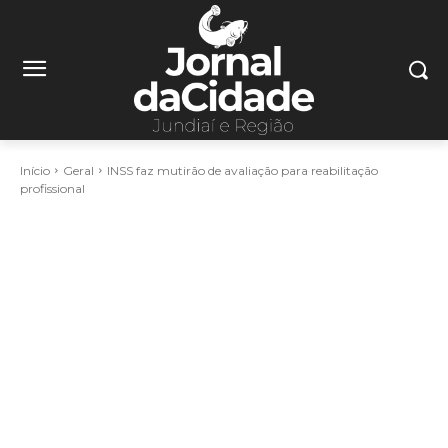
Início
Geral
INSS faz mutirão de avaliação para reabilitação
profissional