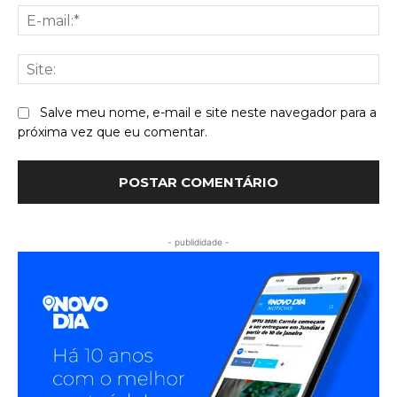
E-
mai
Sit
Salve meu nome, e-mail e site neste navegador para a
próxima vez que eu comentar.
- publididade -