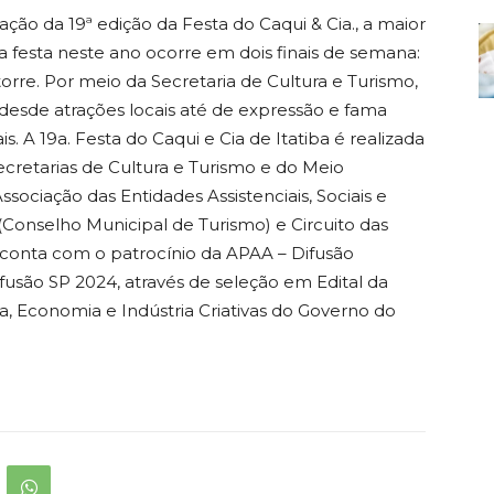
ação da 19ª edição da Festa do Caqui & Cia., a maior
, a festa neste ano ocorre em dois finais de semana:
Latorre. Por meio da Secretaria de Cultura e Turismo,
 desde atrações locais até de expressão e fama
s. A 19a. Festa do Caqui e Cia de Itatiba é realizada
secretarias de Cultura e Turismo e do Meio
sociação das Entidades Assistenciais, Sociais e
 (Conselho Municipal de Turismo) e Circuito das
a conta com o patrocínio da APAA – Difusão
ifusão SP 2024, através de seleção em Edital da
a, Economia e Indústria Criativas do Governo do