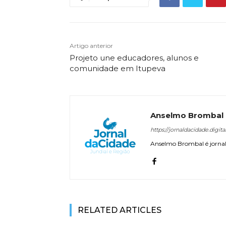
Artigo anterior
Projeto une educadores, alunos e
comunidade em Itupeva
Anselmo Brombal
https://jornaldacidade.digita
Anselmo Brombal é jornali
RELATED ARTICLES