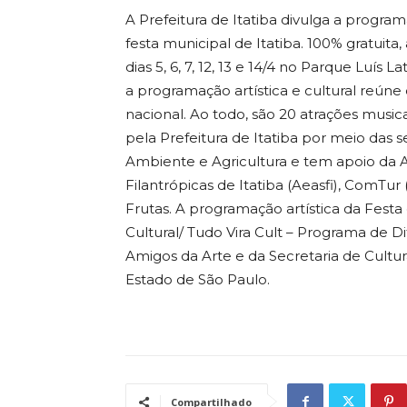
A Prefeitura de Itatiba divulga a program
festa municipal de Itatiba. 100% gratuita
dias 5, 6, 7, 12, 13 e 14/4 no Parque Luís 
a programação artística e cultural reúne
nacional. Ao todo, são 20 atrações musicai
pela Prefeitura de Itatiba por meio das 
Ambiente e Agricultura e tem apoio da As
Filantrópicas de Itatiba (Aeasfi), ComTur
Frutas. A programação artística da Fest
Cultural/ Tudo Vira Cult – Programa de D
Amigos da Arte e da Secretaria de Cultur
Estado de São Paulo.
Compartilhado