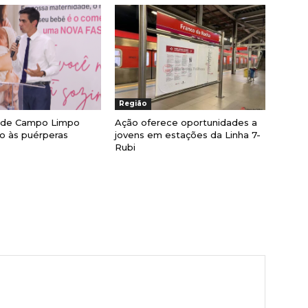
Região
a de Campo Limpo
Ação oferece oportunidades a
lio às puérperas
jovens em estações da Linha 7-
Rubi