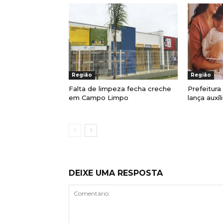
Região
Região
Falta de limpeza fecha creche
Prefeitur
em Campo Limpo
lança auxí
DEIXE UMA RESPOSTA