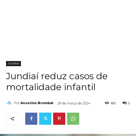
Jundiaí
Jundiaí reduz casos de
mortalidade infantil
480
0
Por
Anselmo Brombal
28 de março de 2024