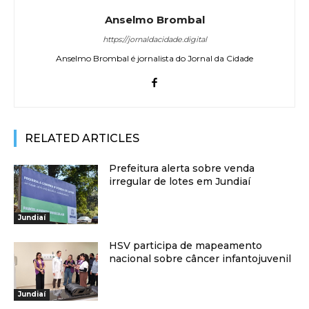
Anselmo Brombal
https://jornaldacidade.digital
Anselmo Brombal é jornalista do Jornal da Cidade
RELATED ARTICLES
Prefeitura alerta sobre venda
irregular de lotes em Jundiaí
Jundiaí
HSV participa de mapeamento
nacional sobre câncer infantojuvenil
Jundiaí