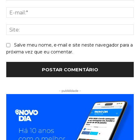
E-
mai
Sit
Salve meu nome, e-mail e site neste navegador para a
próxima vez que eu comentar.
- publididade -