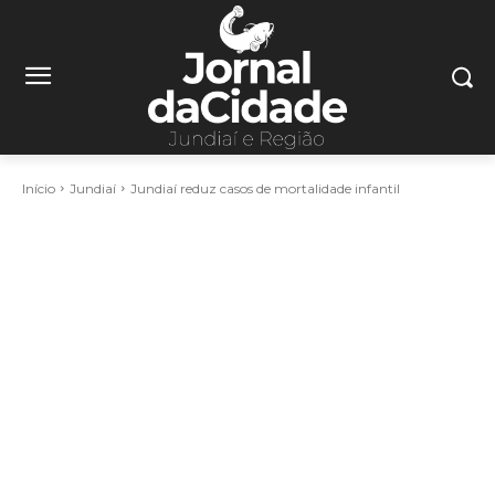
Início
Jundiaí
Jundiaí reduz casos de mortalidade infantil