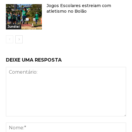
Jogos Escolares estreiam com
atletismo no Bolão
Jundiaí
DEIXE UMA RESPOSTA
Comentário:
No