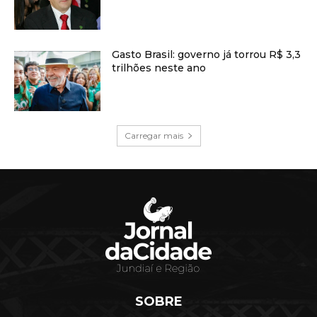
Gasto Brasil: governo já torrou R$ 3,3
trilhões neste ano
Carregar mais
SOBRE