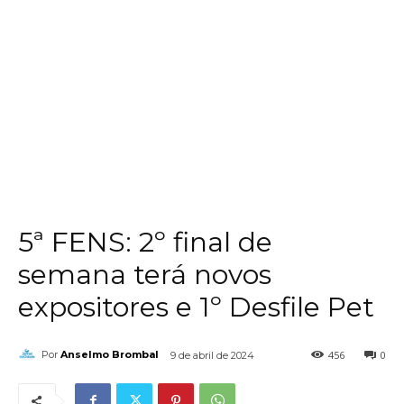
5ª FENS: 2º final de
semana terá novos
expositores e 1º Desfile Pet
456
0
Por
Anselmo Brombal
9 de abril de 2024