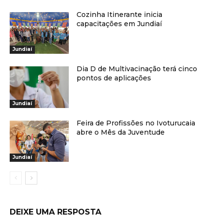
Cozinha Itinerante inicia
capacitações em Jundiaí
Jundiaí
Dia D de Multivacinação terá cinco
pontos de aplicações
Jundiaí
Feira de Profissões no Ivoturucaia
abre o Mês da Juventude
Jundiaí
DEIXE UMA RESPOSTA