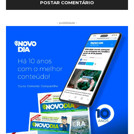
- publididade -