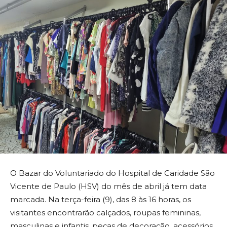
O Bazar do Voluntariado do Hospital de Caridade São
Vicente de Paulo (HSV) do mês de abril já tem data
marcada. Na terça-feira (9), das 8 às 16 horas, os
visitantes encontrarão calçados, roupas femininas,
masculinas e infantis, peças de decoração, acessórios,