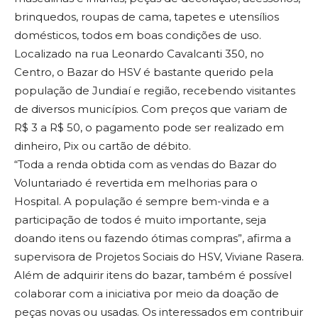
brinquedos, roupas de cama, tapetes e utensílios
domésticos, todos em boas condições de uso.
Localizado na rua Leonardo Cavalcanti 350, no
Centro, o Bazar do HSV é bastante querido pela
população de Jundiaí e região, recebendo visitantes
de diversos municípios. Com preços que variam de
R$ 3 a R$ 50, o pagamento pode ser realizado em
dinheiro, Pix ou cartão de débito.
“Toda a renda obtida com as vendas do Bazar do
Voluntariado é revertida em melhorias para o
Hospital. A população é sempre bem-vinda e a
participação de todos é muito importante, seja
doando itens ou fazendo ótimas compras”, afirma a
supervisora de Projetos Sociais do HSV, Viviane Rasera.
Além de adquirir itens do bazar, também é possível
colaborar com a iniciativa por meio da doação de
peças novas ou usadas. Os interessados em contribuir