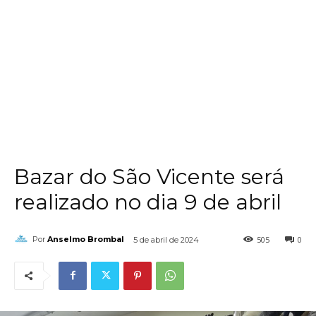
Bazar do São Vicente será
realizado no dia 9 de abril
505
0
Por
Anselmo Brombal
5 de abril de 2024