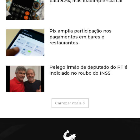
para 82%, mas inadimplência cai
Pix amplia participação nos
pagamentos em bares e
restaurantes
Pelego irmão de deputado do PT é
indiciado no roubo do INSS
Carregar mais