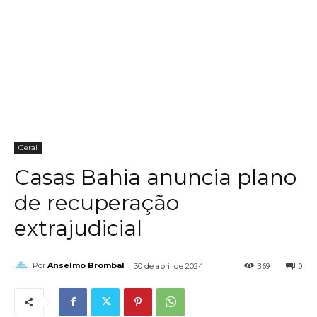
Geral
Casas Bahia anuncia plano
de recuperação
extrajudicial
369
0
Por
Anselmo Brombal
30 de abril de 2024