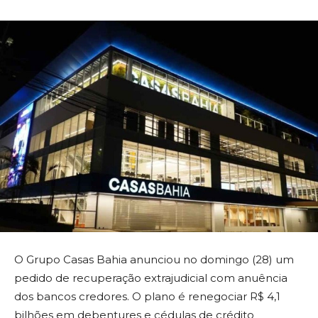
O Grupo Casas Bahia anunciou no domingo (28) um
pedido de recuperação extrajudicial com anuência
dos bancos credores. O plano é renegociar R$ 4,1
bilhões em debentures e cédulas de crédito