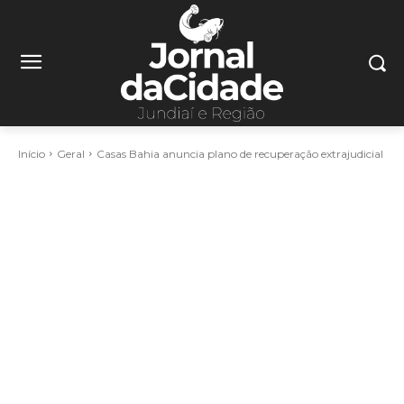
Início
Geral
Casas Bahia anuncia plano de recuperação extrajudicial