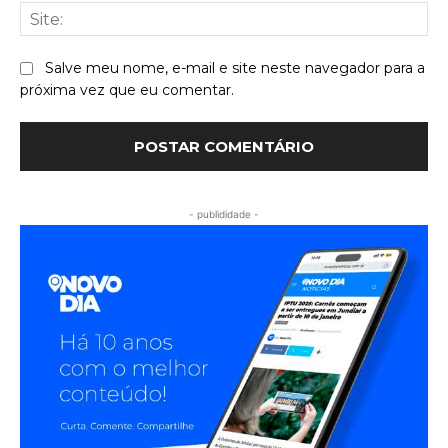
Sit
Salve meu nome, e-mail e site neste navegador para a
próxima vez que eu comentar.
- publididade -