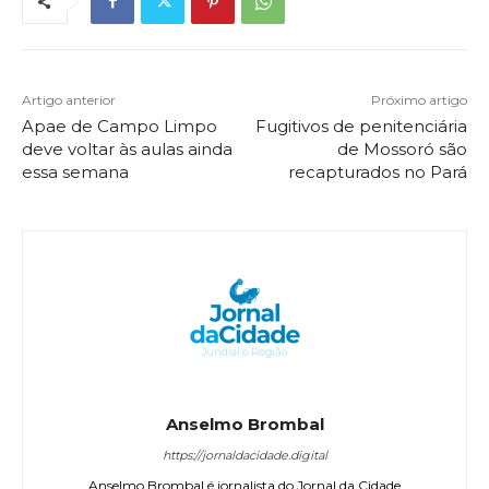
Artigo anterior
Próximo artigo
Apae de Campo Limpo
Fugitivos de penitenciária
deve voltar às aulas ainda
de Mossoró são
essa semana
recapturados no Pará
Anselmo Brombal
https://jornaldacidade.digital
Anselmo Brombal é jornalista do Jornal da Cidade