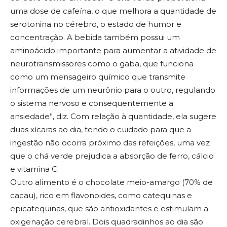
uma dose de cafeína, o que melhora a quantidade de
serotonina no cérebro, o estado de humor e
concentração. A bebida também possui um
aminoácido importante para aumentar a atividade de
neurotransmissores como o gaba, que funciona
como um mensageiro químico que transmite
informações de um neurônio para o outro, regulando
o sistema nervoso e consequentemente a
ansiedade”, diz. Com relação à quantidade, ela sugere
duas xícaras ao dia, tendo o cuidado para que a
ingestão não ocorra próximo das refeições, uma vez
que o chá verde prejudica a absorção de ferro, cálcio
e vitamina C.
Outro alimento é o chocolate meio-amargo (70% de
cacau), rico em flavonoides, como catequinas e
epicatequinas, que são antioxidantes e estimulam a
oxigenação cerebral. Dois quadradinhos ao dia são