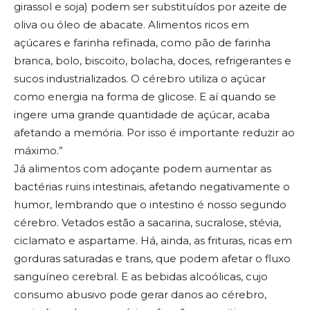
girassol e soja) podem ser substituídos por azeite de
oliva ou óleo de abacate. Alimentos ricos em
açúcares e farinha refinada, como pão de farinha
branca, bolo, biscoito, bolacha, doces, refrigerantes e
sucos industrializados. O cérebro utiliza o açúcar
como energia na forma de glicose. E aí quando se
ingere uma grande quantidade de açúcar, acaba
afetando a memória. Por isso é importante reduzir ao
máximo.”
Já alimentos com adoçante podem aumentar as
bactérias ruins intestinais, afetando negativamente o
humor, lembrando que o intestino é nosso segundo
cérebro. Vetados estão a sacarina, sucralose, stévia,
ciclamato e aspartame. Há, ainda, as frituras, ricas em
gorduras saturadas e trans, que podem afetar o fluxo
sanguíneo cerebral. E as bebidas alcoólicas, cujo
consumo abusivo pode gerar danos ao cérebro,