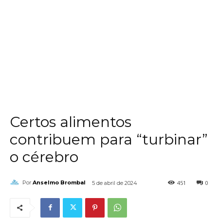
Certos alimentos
contribuem para “turbinar”
o cérebro
451
0
Por
Anselmo Brombal
5 de abril de 2024