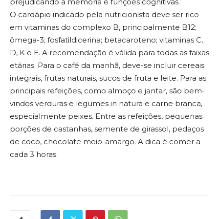
prejudicando a memória e funções cognitivas.
O cardápio indicado pela nutricionista deve ser rico
em vitaminas do complexo B, principalmente B12;
ômega-3; fosfatildicerina; betacaroteno; vitaminas C,
D, K e E. A recomendação é válida para todas as faixas
etárias. Para o café da manhã, deve-se incluir cereais
integrais, frutas naturais, sucos de fruta e leite. Para as
principais refeições, como almoço e jantar, são bem-
vindos verduras e legumes in natura e carne branca,
especialmente peixes. Entre as refeições, pequenas
porções de castanhas, semente de girassol, pedaços
de coco, chocolate meio-amargo. A dica é comer a
cada 3 horas.