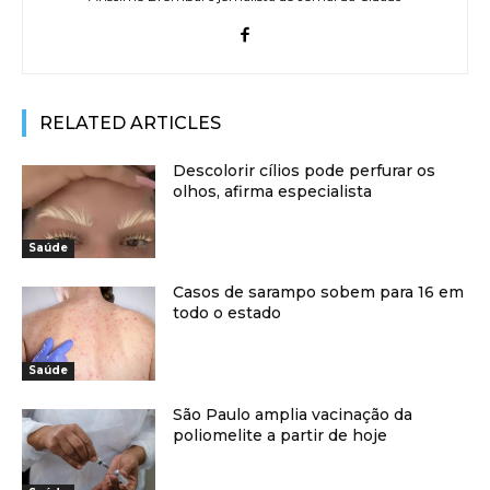
RELATED ARTICLES
Descolorir cílios pode perfurar os
olhos, afirma especialista
Saúde
Casos de sarampo sobem para 16 em
todo o estado
Saúde
São Paulo amplia vacinação da
poliomelite a partir de hoje