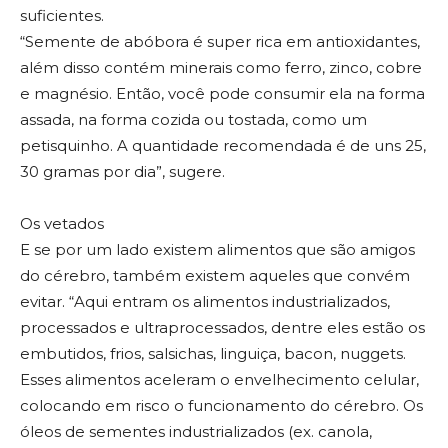
suficientes.
“Semente de abóbora é super rica em antioxidantes,
além disso contém minerais como ferro, zinco, cobre
e magnésio. Então, você pode consumir ela na forma
assada, na forma cozida ou tostada, como um
petisquinho. A quantidade recomendada é de uns 25,
30 gramas por dia”, sugere.
Os vetados
E se por um lado existem alimentos que são amigos
do cérebro, também existem aqueles que convém
evitar. “Aqui entram os alimentos industrializados,
processados e ultraprocessados, dentre eles estão os
embutidos, frios, salsichas, linguiça, bacon, nuggets.
Esses alimentos aceleram o envelhecimento celular,
colocando em risco o funcionamento do cérebro. Os
óleos de sementes industrializados (ex. canola,