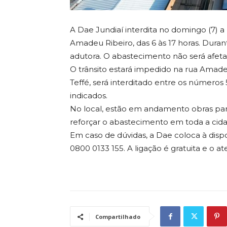
A Dae Jundiaí interdita no domingo (7) 
Amadeu Ribeiro, das 6 às 17 horas. Dura
adutora. O abastecimento não será afeta
O trânsito estará impedido na rua Amadeu
Teffé, será interditado entre os números 5
indicados.
No local, estão em andamento obras par
reforçar o abastecimento em toda a cid
Em caso de dúvidas, a Dae coloca à disp
0800 0133 155. A ligação é gratuita e o a
Compartilhado