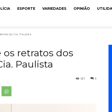
LÍCIA
ESPORTE
VARIEDADES
OPINIÃO
UTILID
dentes da Cia. Paulista
 os retratos dos
ia. Paulista
521
0