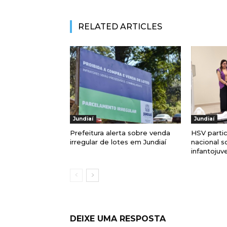
RELATED ARTICLES
Jundiaí
Jundiaí
Prefeitura alerta sobre venda
HSV parti
irregular de lotes em Jundiaí
nacional s
infantojuve
DEIXE UMA RESPOSTA