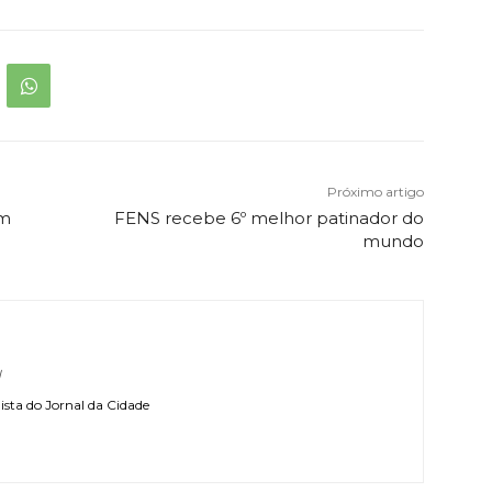
Próximo artigo
em
FENS recebe 6º melhor patinador do
mundo
l
sta do Jornal da Cidade