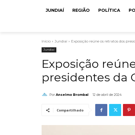
JUNDIAÍ
REGIÃO
POLÍTICA
PO
Início
Jundiaí
Exposição reúne os retratos dos presi
Jundiaí
Exposição reúne
presidentes da C
Por
Anselmo Brombal
12 de abril de 2024
Compartilhado