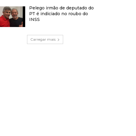
Pelego irmão de deputado do
PT é indiciado no roubo do
INSS
Carregar mais