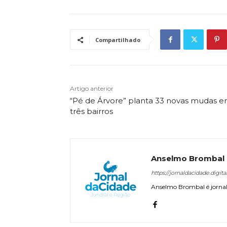
Compartilhado
Artigo anterior
“Pé de Árvore” planta 33 novas mudas 
três bairros
Anselmo Brombal
https://jornaldacidade.digita
Anselmo Brombal é jornali