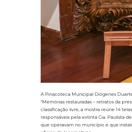
A Pinacoteca Municipal Diógenes Duarte 
“Memórias restauradas – retratos da presi
classificação livre, a mostra reúne 14 te
responsáveis pela extinta Cia. Paulista d
que operavam no município e que instalo