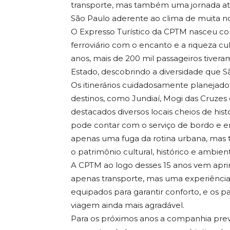
transporte, mas também uma jornada at
São Paulo aderente ao clima de muita nos
O Expresso Turístico da CPTM nasceu com
ferroviário com o encanto e a riqueza cult
anos, mais de 200 mil passageiros tivera
Estado, descobrindo a diversidade que S
Os itinerários cuidadosamente planejados
destinos, como Jundiaí, Mogi das Cruzes 
destacados diversos locais cheios de hist
pode contar com o serviço de bordo e e
apenas uma fuga da rotina urbana, ma
o patrimônio cultural, histórico e ambien
A CPTM ao logo desses 15 anos vem apri
apenas transporte, mas uma experiência
equipados para garantir conforto, e os 
viagem ainda mais agradável.
Para os próximos anos a companhia prev