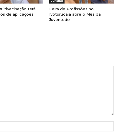
Jundiaí
ultivacinação terá
Feira de Profissões no
os de aplicações
Ivoturucaia abre o Mês da
Juventude
Nome:*