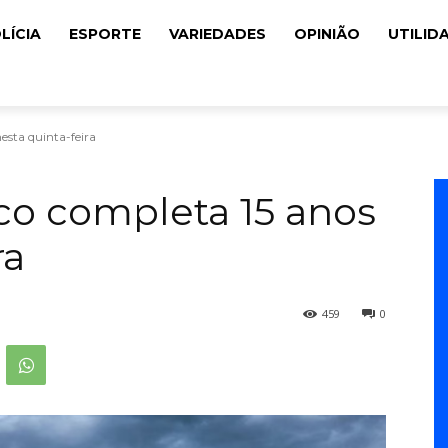
LÍCIA
ESPORTE
VARIEDADES
OPINIÃO
UTILID
esta quinta-feira
ico completa 15 anos
ra
459
0