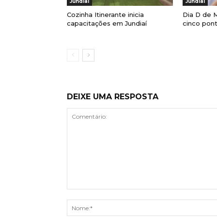
Jundiaí
Jundiaí
Cozinha Itinerante inicia
Dia D de M
capacitações em Jundiaí
cinco pont
DEIXE UMA RESPOSTA
Comentário: