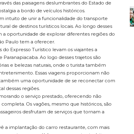
ravés das paisagens deslumbrantes do Estado de
talgia a bordo de veículos históricos.
 intuito de unir a funcionalidade do transporte
ural de destinos turísticos locais. Ao longo desses
m a oportunidade de explorar diferentes regiões do
ão Paulo tem a oferecer.
 do Expresso Turístico levam os viajantes a
e Paranapiacaba. Ao logo desses trajetos são
órias e belezas naturais, onde o turista também
ntretenimento. Essas viagens proporcionam não
s também uma oportunidade de se reconectar com
tal dessas regiões.
morando o serviço prestado, oferecendo não
 completa. Os vagões, mesmo que históricos, são
passageiros desfrutam de serviços que tornam a
ê a implantação do carro restaurante, com mais