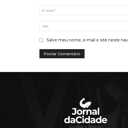
Salve meu nome, e-mail e site neste na