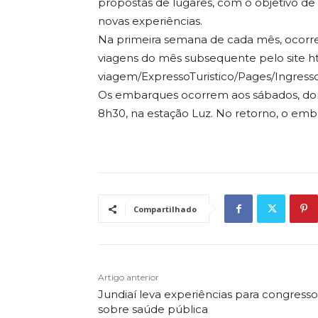
propostas de lugares, com o objetivo de 
novas experiências.
Na primeira semana de cada mês, ocorre 
viagens do mês subsequente pelo site ht
viagem/ExpressoTuristico/Pages/Ingresso
Os embarques ocorrem aos sábados, domin
8h30, na estação Luz. No retorno, o emba
Compartilhado
Artigo anterior
Jundiaí leva experiências para congresso
sobre saúde pública