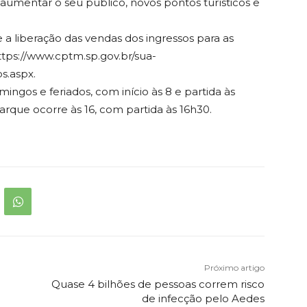
aumentar o seu público, novos pontos turísticos e
a liberação das vendas dos ingressos para as
tps://www.cptm.sp.gov.br/sua-
s.aspx.
gos e feriados, com início às 8 e partida às
rque ocorre às 16, com partida às 16h30.
Próximo artigo
Quase 4 bilhões de pessoas correm risco
de infecção pelo Aedes