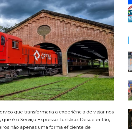
iço que transformaria a experiência de viajar nos
, que é o Serviço Expresso Turístico. Desde então,
eiros não apenas uma forma eficiente de