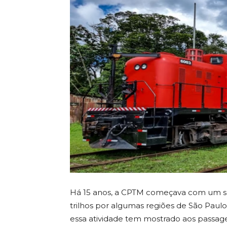
Há 15 anos, a CPTM começava com um serv
trilhos por algumas regiões de São Paulo
essa atividade tem mostrado aos passag