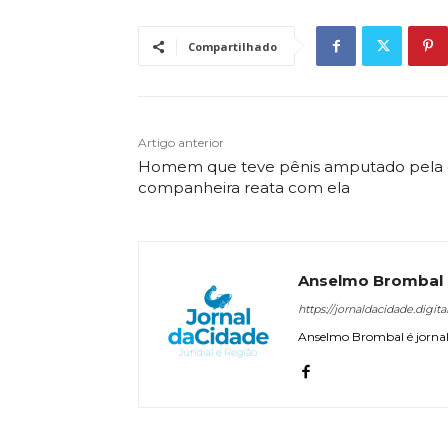
Compartilhado
Artigo anterior
Homem que teve pênis amputado pela 
companheira reata com ela
Anselmo Brombal
https://jornaldacidade.digita
Anselmo Brombal é jornali