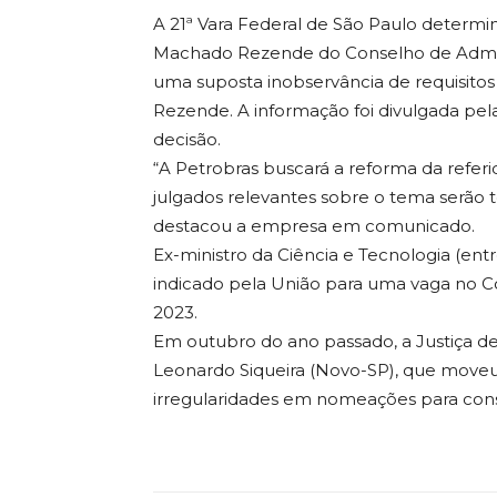
A 21ª Vara Federal de São Paulo determi
Machado Rezende do Conselho de Admini
uma suposta inobservância de requisitos 
Rezende. A informação foi divulgada pela
decisão.
“A Petrobras buscará a reforma da referi
julgados relevantes sobre o tema serão
destacou a empresa em comunicado.
Ex-ministro da Ciência e Tecnologia (ent
indicado pela União para uma vaga no C
2023.
Em outubro do ano passado, a Justiça 
Leonardo Siqueira (Novo-SP), que move
irregularidades em nomeações para conse