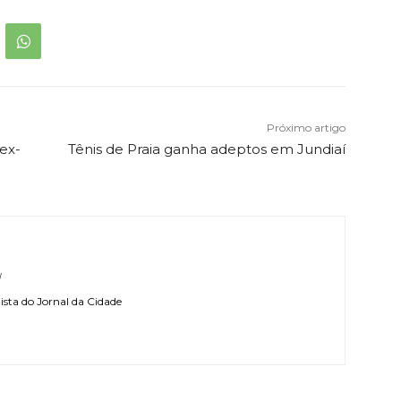
Próximo artigo
ex-
Tênis de Praia ganha adeptos em Jundiaí
l
sta do Jornal da Cidade