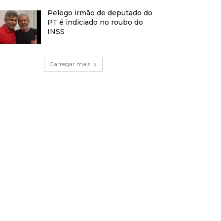
Pelego irmão de deputado do
PT é indiciado no roubo do
INSS
Carregar mais