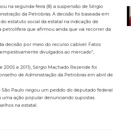
nou na segunda-feira (8) a suspensão de Sérgio
stração da Petrobras. A decisão foi baseada em
do estatuto social da estatal na indicação de
 petrolífera que afirmou ainda que vai recorrer da
da decisão por meio do recurso cabível. Fatos
 tempestivamente divulgados ao mercado”,
re 2005 e 2011), Sérgio Machado Rezende foi
onselho de Administração da Petrobras em abril de
de São Paulo negou um pedido do deputado federal
u uma ação popular denunciando supostas
lhos na estatal.