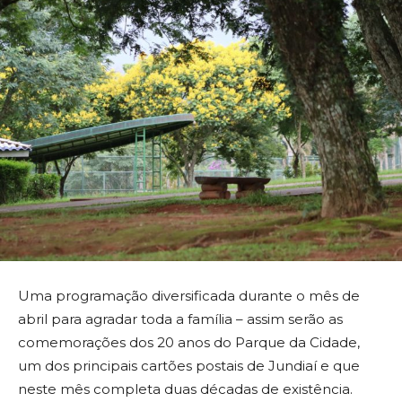
Uma programação diversificada durante o mês de
abril para agradar toda a família – assim serão as
comemorações dos 20 anos do Parque da Cidade,
um dos principais cartões postais de Jundiaí e que
neste mês completa duas décadas de existência.