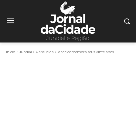
Início
Jundiaí
Parque da Cidade comemora seus vinte anos