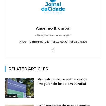
Anselmo Brombal
https://jornaldacidade.digital
Anselmo Brombal é jornalista do Jornal da Cidade
RELATED ARTICLES
Prefeitura alerta sobre venda
irregular de lotes em Jundiaí
Jundiaí
HSV participa de mapeamento