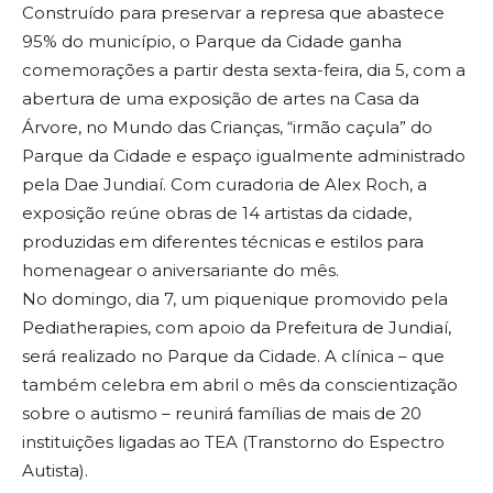
Construído para preservar a represa que abastece
95% do município, o Parque da Cidade ganha
comemorações a partir desta sexta-feira, dia 5, com a
abertura de uma exposição de artes na Casa da
Árvore, no Mundo das Crianças, “irmão caçula” do
Parque da Cidade e espaço igualmente administrado
pela Dae Jundiaí. Com curadoria de Alex Roch, a
exposição reúne obras de 14 artistas da cidade,
produzidas em diferentes técnicas e estilos para
homenagear o aniversariante do mês.
No domingo, dia 7, um piquenique promovido pela
Pediatherapies, com apoio da Prefeitura de Jundiaí,
será realizado no Parque da Cidade. A clínica – que
também celebra em abril o mês da conscientização
sobre o autismo – reunirá famílias de mais de 20
instituições ligadas ao TEA (Transtorno do Espectro
Autista).