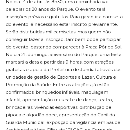
No dia 14 de abril, às 8h30, uma caminhada vai
celebrar os 20 anos do Parque. O evento terá
inscrições prévias e gratuitas. Para garantir a camiseta
do evento, é necessário estar inscrito previamente.
Serão distribuídas mil camisetas, mas quem não
conseguir fazer a inscrição, também pode participar
do evento, bastando comparecer à Praça Pôr do Sol.
No dia 21, domingo, aniversário do Parque, uma festa
marcará a data a partir das 9 horas, com atrações
gratuitas e apoio da Prefeitura de Jundiaí através das
unidades de gestão de Esportes e Lazer, Cultura e
Promoção da Saúde. Entre as atrações, já estão
confirmados: brinquedos infláveis, maquiagem
infantil, apresentação musical e de dança, teatro,
brincadeiras, vivências esportivas, distribuição de
pipoca e algodão doce, apresentação do Canil da
Guarda Municipal, exposição da Vigilância em Saúde
Ambiental e Mata Ciliar, do 12º GAC, do Corpo de