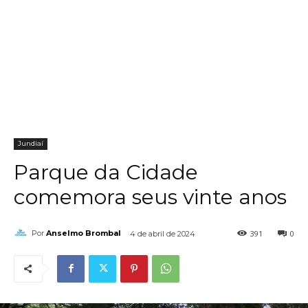
Jundiaí
Parque da Cidade
comemora seus vinte anos
391
0
Por
Anselmo Brombal
4 de abril de 2024