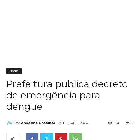
Jundiaí
Prefeitura publica decreto
de emergência para
dengue
374
0
Por
Anselmo Brombal
2 de abril de 2024