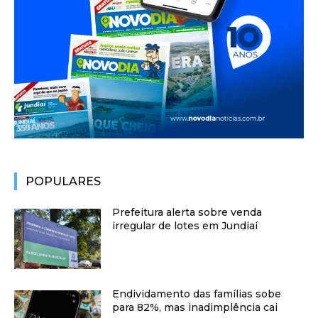
POPULARES
Prefeitura alerta sobre venda
irregular de lotes em Jundiaí
Endividamento das famílias sobe
para 82%, mas inadimplência cai