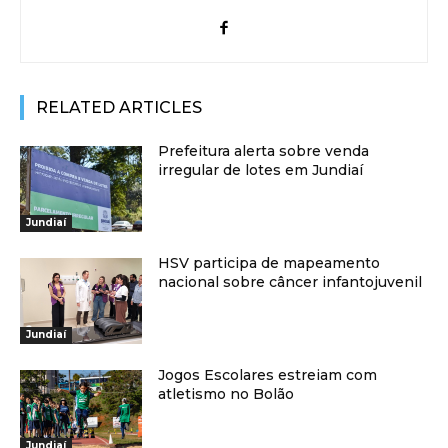
RELATED ARTICLES
Prefeitura alerta sobre venda
irregular de lotes em Jundiaí
Jundiaí
HSV participa de mapeamento
nacional sobre câncer infantojuvenil
Jundiaí
Jogos Escolares estreiam com
atletismo no Bolão
Jundiaí