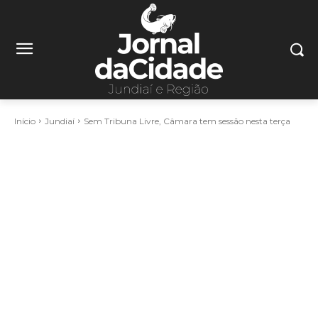
Início
Jundiaí
Sem Tribuna Livre, Câmara tem sessão nesta terça