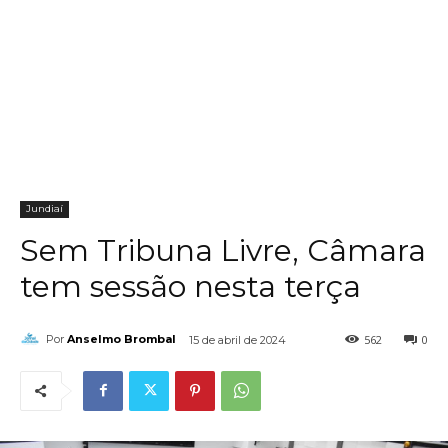
Jundiaí
Sem Tribuna Livre, Câmara
tem sessão nesta terça
562
0
Por
Anselmo Brombal
15 de abril de 2024