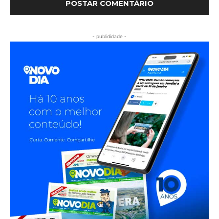
- publididade -