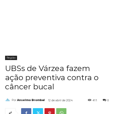
Região
UBSs de Várzea fazem
ação preventiva contra o
câncer bucal
411
0
Por
Anselmo Brombal
12 de abril de 2024