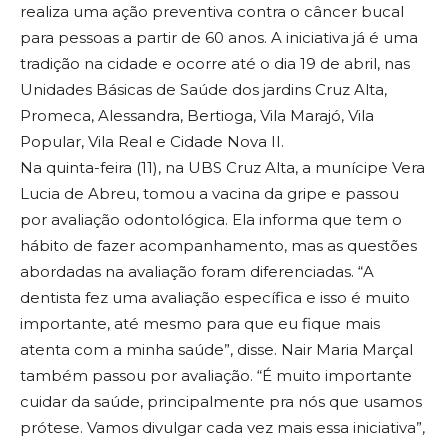
realiza uma ação preventiva contra o câncer bucal
para pessoas a partir de 60 anos. A iniciativa já é uma
tradição na cidade e ocorre até o dia 19 de abril, nas
Unidades Básicas de Saúde dos jardins Cruz Alta,
Promeca, Alessandra, Bertioga, Vila Marajó, Vila
Popular, Vila Real e Cidade Nova II.
Na quinta-feira (11), na UBS Cruz Alta, a munícipe Vera
Lucia de Abreu, tomou a vacina da gripe e passou
por avaliação odontológica. Ela informa que tem o
hábito de fazer acompanhamento, mas as questões
abordadas na avaliação foram diferenciadas. “A
dentista fez uma avaliação específica e isso é muito
importante, até mesmo para que eu fique mais
atenta com a minha saúde”, disse. Nair Maria Marçal
também passou por avaliação. “É muito importante
cuidar da saúde, principalmente pra nós que usamos
prótese. Vamos divulgar cada vez mais essa iniciativa”,