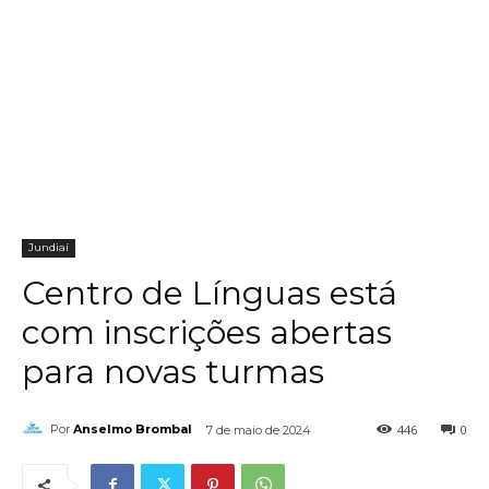
Jundiaí
Centro de Línguas está
com inscrições abertas
para novas turmas
446
0
Por
Anselmo Brombal
7 de maio de 2024