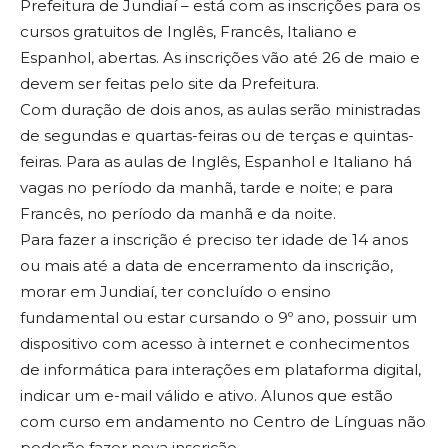
Prefeitura de Jundiaí – está com as inscrições para os
cursos gratuitos de Inglês, Francês, Italiano e
Espanhol, abertas. As inscrições vão até 26 de maio e
devem ser feitas pelo site da Prefeitura.
Com duração de dois anos, as aulas serão ministradas
de segundas e quartas-feiras ou de terças e quintas-
feiras. Para as aulas de Inglês, Espanhol e Italiano há
vagas no período da manhã, tarde e noite; e para
Francês, no período da manhã e da noite.
Para fazer a inscrição é preciso ter idade de 14 anos
ou mais até a data de encerramento da inscrição,
morar em Jundiaí, ter concluído o ensino
fundamental ou estar cursando o 9º ano, possuir um
dispositivo com acesso à internet e conhecimentos
de informática para interações em plataforma digital,
indicar um e-mail válido e ativo. Alunos que estão
com curso em andamento no Centro de Línguas não
poderão fazer nova inscrição.