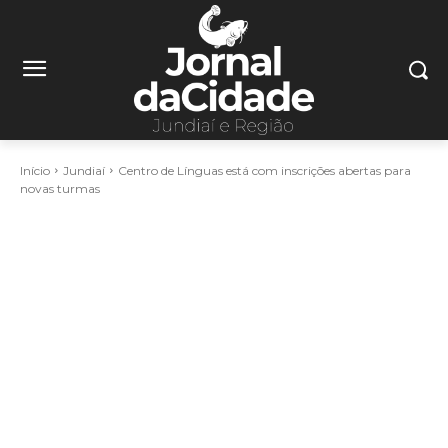
Início
Jundiaí
Centro de Línguas está com inscrições abertas para
novas turmas