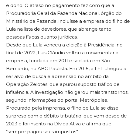
e dono. O atraso no pagamento fez com que a
Procuradoria Geral da Fazenda Nacional, órgão do
Ministério da Fazenda, incluísse a empresa do filho de
Lula na lista de devedores, que abrange tanto
pessoas físicas quanto jurídicas.
Desde que Lula venceu a eleição à Presidência, no
final de 2022, Luis Cláudio voltou a movimentar a
empresa, fundada em 2011 e sediada em São
Bernardo, no ABC Paulista. Em 2015, a LFT chegou a
ser alvo de busca e apreensão no âmbito da
Operação Zelotes, que apurou suposto tráfico de
influência. A investigação não gerou mais transtornos,
segundo informações do portal Metrópoles.
Procurado pela imprensa, o filho de Lula se disse
surpreso com o débito tributário, que vem desde de
2023 e foi inscrito na Dívida Ativa e afirma que
“sempre pagou seus impostos”.