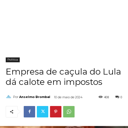
Política
Empresa de caçula do Lula
dá calote em impostos
408
0
Por
Anselmo Brombal
10 de maio de 2024