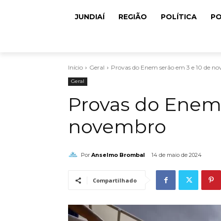
JUNDIAÍ
REGIÃO
POLÍTICA
PO
Início
Geral
Provas do Enem serão em 3 e 10 de n
Geral
Provas do Enem 
novembro
Por
Anselmo Brombal
14 de maio de 2024
Compartilhado