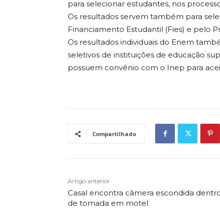
para selecionar estudantes, nos processos
Os resultados servem também para sele
Financiamento Estudantil (Fies) e pelo 
Os resultados individuais do Enem tam
seletivos de instituições de educação su
possuem convênio com o Inep para acei
Compartilhado
Artigo anterior
Casal encontra câmera escondida dentr
de tomada em motel