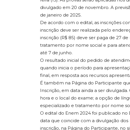
divulgado em 20 de novembro. A previsã
de janeiro de 2025.
De acordo com o edital, as inscrições c
inscrição deve ser realizada pelo endere
inscrição (R$ 85) deve ser paga de 27 de 
tratamento por nome social e para ate
até 7 de junho.
O resultado inicial do pedido de atendi
quando inicia o período para apresentação
final, em resposta aos recursos apresenta
É também na Página do Participante que
Inscrição, em data ainda a ser divulgada.
hora e o local do exame; a opção de líng
especializado e tratamento por nome soc
O edital do Enem 2024 foi publicado no Di
data que coincide com a divulgação dos 
inscrição, na Página do Participante, no 