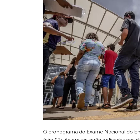
O cronograma do Exame Nacional do Ens
feira (13). As provas serão aplicadas nos d