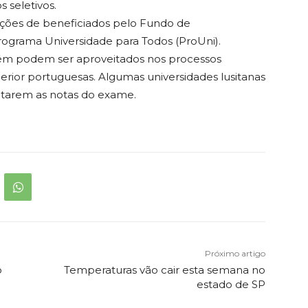
 seletivos.
ções de beneficiados pelo Fundo de
Programa Universidade para Todos (ProUni).
bém podem ser aproveitados nos processos
perior portuguesas. Algumas universidades lusitanas
tarem as notas do exame.
Próximo artigo
o
Temperaturas vão cair esta semana no
estado de SP