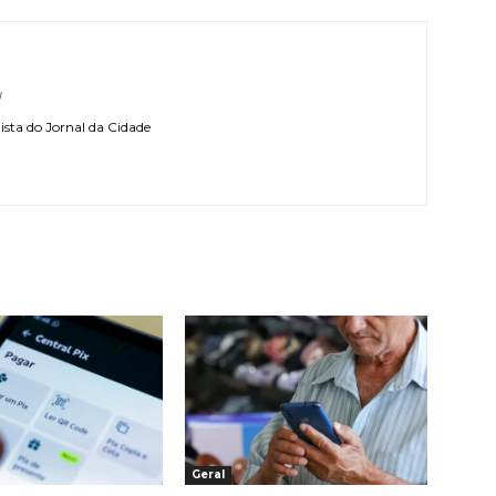
l
sta do Jornal da Cidade
Geral