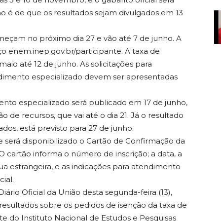
o é de que os resultados sejam divulgados em 13
omeçam no próximo dia 27 e vão até 7 de junho. A
ço enem.inep.gov.br/participante. A taxa de
maio até 12 de junho. As solicitações para
ndimento especializado devem ser apresentadas
mento especializado será publicado em 17 de junho,
 de recursos, que vai até o dia 21. Já o resultado
dos, está previsto para 27 de junho.
 será disponibilizado o Cartão de Confirmação da
 O cartão informa o número de inscrição; a data, a
ua estrangeira, e as indicações para atendimento
ial.
ário Oficial da União desta segunda-feira (13),
resultados sobre os pedidos de isenção da taxa de
site do Instituto Nacional de Estudos e Pesquisas