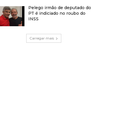
Pelego irmão de deputado do
PT é indiciado no roubo do
INSS
Carregar mais