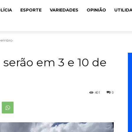
LÍCIA
ESPORTE
VARIEDADES
OPINIÃO
UTILID
ovembro
serão em 3 e 10 de
401
0