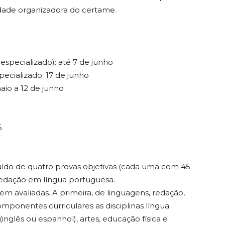
tidade organizadora do certame.
especializado): até 7 de junho
ecializado: 17 de junho
aio a 12 de junho
5
uído de quatro provas objetivas (cada uma com 45
redação em língua portuguesa.
m avaliadas. A primeira, de linguagens, redação,
mponentes curriculares as disciplinas língua
 (inglês ou espanhol), artes, educação física e