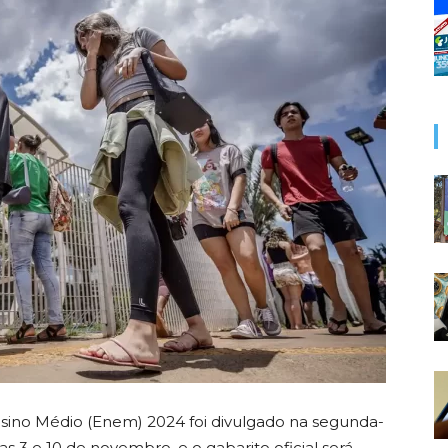
ino Médio (Enem) 2024 foi divulgado na segunda-
ias 3 e 10 de novembro, e o gabarito oficial será