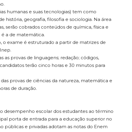
o.
ias humanas e suas tecnologias) tem como
 história, geografia, filosofia e sociologia. Na área
as, serão cobrados conteúdos de química, física e
o é a de matemática.
 o exame é estruturado a partir de matrizes de
 Inep.
s as provas de linguagens; redação; códigos,
 candidatos terão cinco horas e 30 minutos para
 das provas de ciências da natureza, matemática e
horas de duração.
a o desempenho escolar dos estudantes ao término
ipal porta de entrada para a educação superior no
nsino públicas e privadas adotam as notas do Enem