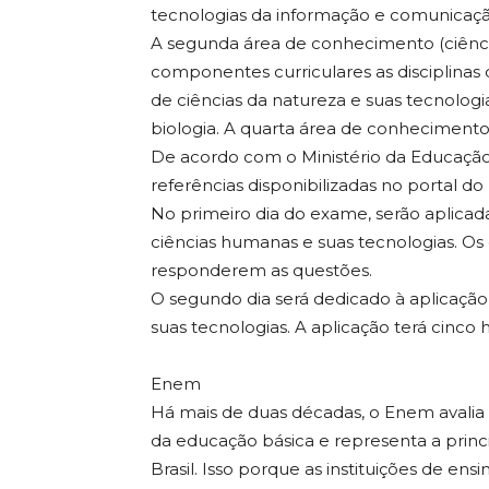
tecnologias da informação e comunicaçã
A segunda área de conhecimento (ciênc
componentes curriculares as disciplinas de
de ciências da natureza e suas tecnologi
biologia. A quarta área de conheciment
De acordo com o Ministério da Educação,
referências disponibilizadas no portal do
No primeiro dia do exame, serão aplicada
ciências humanas e suas tecnologias. Os
responderem as questões.
O segundo dia será dedicado à aplicação
suas tecnologias. A aplicação terá cinco 
Enem
Há mais de duas décadas, o Enem avali
da educação básica e representa a princ
Brasil. Isso porque as instituições de e