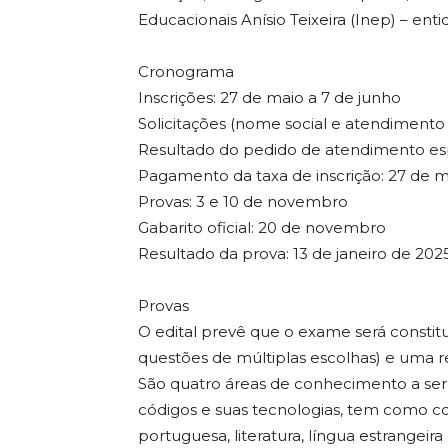
Educacionais Anísio Teixeira (Inep) – en
Cronograma
Inscrições: 27 de maio a 7 de junho
Solicitações (nome social e atendimento 
Resultado do pedido de atendimento esp
Pagamento da taxa de inscrição: 27 de m
Provas: 3 e 10 de novembro
Gabarito oficial: 20 de novembro
Resultado da prova: 13 de janeiro de 202
Provas
O edital prevê que o exame será constit
questões de múltiplas escolhas) e uma 
São quatro áreas de conhecimento a sere
códigos e suas tecnologias, tem como co
portuguesa, literatura, língua estrangeira