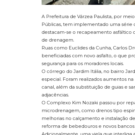
A Prefeitura de Várzea Paulista, por mei
Públicas, tem implementado uma série 
destacam-se o recapeamento asfáltico de
de drenagem.
Ruas como Euclides da Cunha, Carlos D
beneficiadas com novo asfalto, o que pr
segurança para os moradores locais.
O córrego do Jardim Itália, no bairro J
especial. Foram realizados aumentos na 
canal, além da substituição de guias e s
adjacências.
O Complexo Kim Nozaki passou por reparo
microdrenagem, como drenos tipo espinh
melhorias no calçamento e instalação de 
reforma de bebedouros e novos bancos 
Adicionalmente, uma viela que interliga 