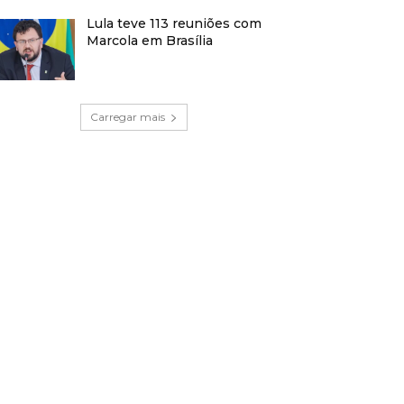
Lula teve 113 reuniões com
Marcola em Brasília
Carregar mais