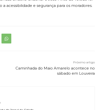
 acessibilidade e segurança para os moradores.
Próximo artigo
Caminhada do Maio Amarelo acontece no
sábado em Louveira
l
sta do Jornal da Cidade