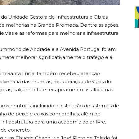
o da Unidade Gestora de Infraestrutura e Obras
de melhorias na Grande Promeca. Dentre as ações,
 vias e as reformas para melhorar a infraestrutura
rummond de Andrade e a Avenida Portugal foram
omete melhorar significativamente o tráfego e a
ardim Santa Lúcia, também recebeu atenção
alvenaria das muretas, recuperação de vigas do
arjetas, calçamento e recapeamento asfáltico nas
s pontuais, incluindo a instalação de sistemas de
a de peixe e caixas com grelhas, além de
infraestrutura para uma academia ao ar livre,
de concreto.
as ruas Chucrie Chachur e José Pinto de Toledo foi