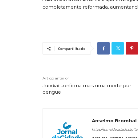
completamente reformada, aumentando a
Compartilhado
Artigo anterior
Jundiaí confirma mais uma morte por
dengue
Anselmo Brombal
https://jornaldacidade.digita
Anselmo Brombal é jornali