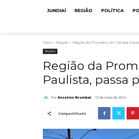
JUNDIAÍ
REGIÃO
POLÍTICA
PO
Início
Região
Região da Promeca, em Várzea Paulist
Região
Região da Prom
Paulista, passa p
Por
Anselmo Brombal
13 de maio de 2024
Compartilhado