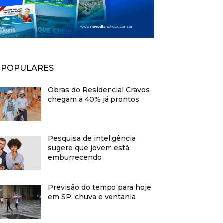
POPULARES
Obras do Residencial Cravos
chegam a 40% já prontos
Pesquisa de inteligência
sugere que jovem está
emburrecendo
Previsão do tempo para hoje
em SP: chuva e ventania