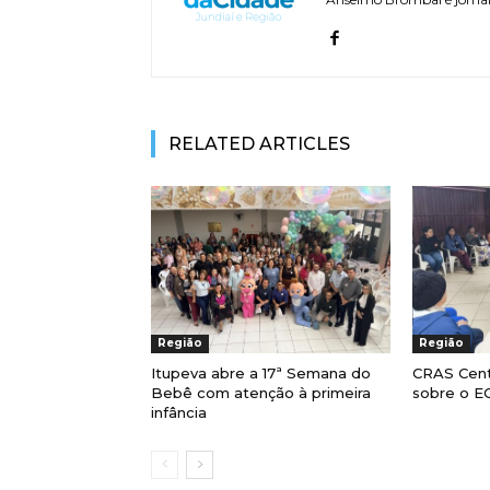
RELATED ARTICLES
Região
Região
Itupeva abre a 17ª Semana do
CRAS Cent
Bebê com atenção à primeira
sobre o E
infância