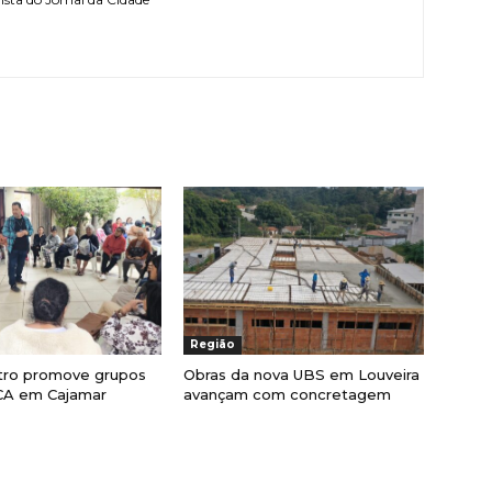
Região
ro promove grupos
Obras da nova UBS em Louveira
CA em Cajamar
avançam com concretagem