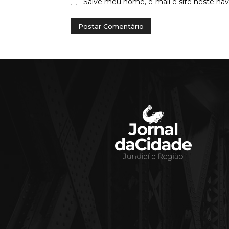
Salve meu nome, e-mail e site neste na