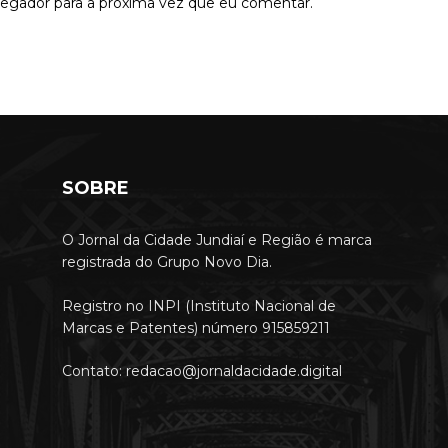
vegador para a próxima vez que eu comentar.
SOBRE
O Jornal da Cidade Jundiaí e Região é marca
registrada do Grupo Novo Dia.
Registro no INPI (Instituto Nacional de
Marcas e Patentes) número 915859211
Contato: redacao@jornaldacidade.digital