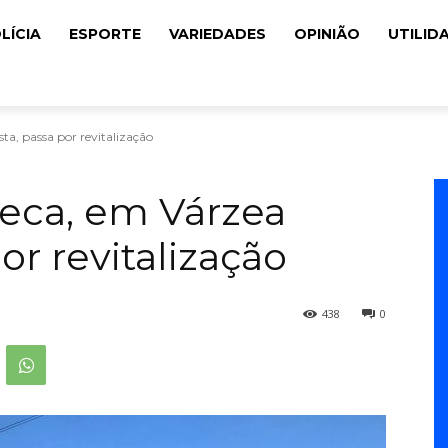
LÍCIA
ESPORTE
VARIEDADES
OPINIÃO
UTILID
a, passa por revitalização
eca, em Várzea
or revitalização
438
0