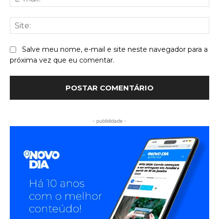
mai
Sit
Salve meu nome, e-mail e site neste navegador para a
próxima vez que eu comentar.
- publididade -