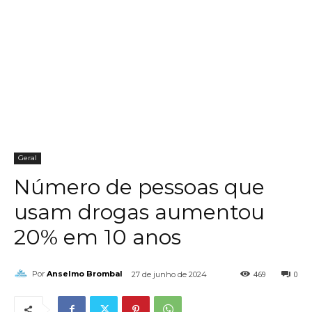
Geral
Número de pessoas que
usam drogas aumentou
20% em 10 anos
469
0
Por
Anselmo Brombal
27 de junho de 2024