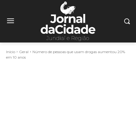
Início
Geral
Número de pessoas que usam drogas aumentou 20%
em 10 anos