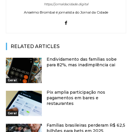
https://jornaldacidade.digital
Anselmo Brombal é jornalista do Jornal da Cidade
RELATED ARTICLES
Endividamento das famílias sobe
para 82%, mas inadimplência cai
Geral
Pix amplia participação nos
pagamentos em bares e
restaurantes
Geral
Famílias brasileiras perderam R$ 62,5
bilhões para bets em 2025