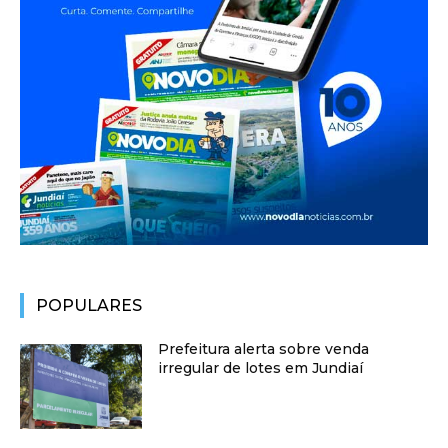
POPULARES
Prefeitura alerta sobre venda
irregular de lotes em Jundiaí