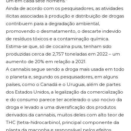
um em cada sete homens.”
Ainda de acordo com os pesquisadores, as atividades
ilícitas associadas à produção e distribuição de drogas
contribuem para a degradação ambiental,
promovendo o desmatamento, o descarte indevido
de resíduos tóxicos e a contaminação química.
Estima-se que, só de cocaína pura, tenham sido
produzidas cerca de 2,757 toneladas em 2022 – um
aumento de 20% em relação a 2021.
A cannabis segue sendo a droga mais usada em todo
o planeta e, segundo os pesquisadores, em alguns
países, como o Canadá e o Uruguai, além de partes
dos Estados Unidos, a legalização da comercialização
e do consumo parece ter acelerado o uso nocivo da
droga e levado a uma diversificação dos produtos
derivados da cannabis, muitos deles com alto teor de
THC (tetra-hidrocarbinol, principal componente da
planta da maconha e responsável pelos efeitos