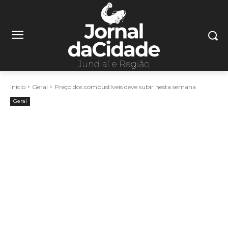
Início
Geral
Preço dos combustíveis deve subir nesta semana
Geral