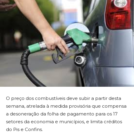
O preço dos combustíveis deve subir a partir desta
semana, atrelada à medida provisória que compensa
a desoneração da folha de pagamento para os 17
setores da economia e municípios, e limita créditos
do Pis e Confins.