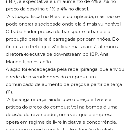
(IBP), a expectativa é um aumento de 4% a 7% no
preço da gasolina e 1% a 4% no diesel.
“A situação fiscal no Brasil é complicada, mas não se
pode onerar a sociedade onde ela é mais vulnerável.
O trabalhador precisa do transporte urbano e a
produção brasileira é carregada por caminhões. É o
ônibus e o frete que vão ficar mais caros”, afirmou a
diretora executiva de downstream do IBP, Ana
Mandelli, ao Estadão.
A ação foi encabeçada pela rede Ipiranga, que enviou
a rede de revendedores da empresa um
comunicado de aumento de preços a partir de terça
(11).
“A Ipiranga reforça, ainda, que o preço é livre e a
prática do preço do combustível na bomba é uma
decisão do revendedor, uma vez que a empresa
opera em regime de livre iniciativa e concorrência,
conforme previsto em lei […] Em função do efeito