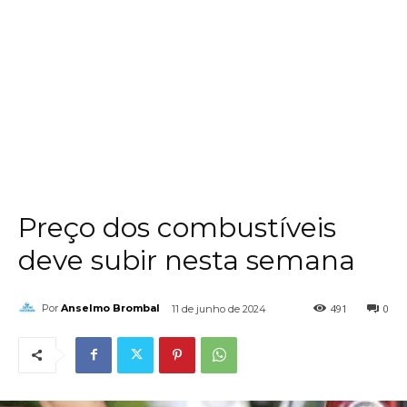
Preço dos combustíveis
deve subir nesta semana
491
0
Por
Anselmo Brombal
11 de junho de 2024