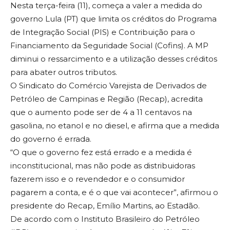
Nesta terça-feira (11), começa a valer a medida do
governo Lula (PT) que limita os créditos do Programa
de Integração Social (PIS) e Contribuição para o
Financiamento da Seguridade Social (Cofins). A MP
diminui o ressarcimento e a utilização desses créditos
para abater outros tributos.
O Sindicato do Comércio Varejista de Derivados de
Petróleo de Campinas e Região (Recap), acredita
que o aumento pode ser de 4 a 11 centavos na
gasolina, no etanol e no diesel, e afirma que a medida
do governo é errada.
“O que o governo fez está errado e a medida é
inconstitucional, mas não pode as distribuidoras
fazerem isso e o revendedor e o consumidor
pagarem a conta, e é o que vai acontecer”, afirmou o
presidente do Recap, Emílio Martins, ao Estadão.
De acordo com o Instituto Brasileiro do Petróleo