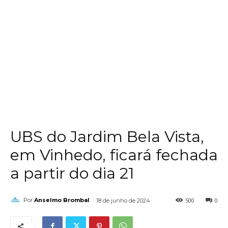
UBS do Jardim Bela Vista,
em Vinhedo, ficará fechada
a partir do dia 21
500
0
Por
Anselmo Brombal
18 de junho de 2024