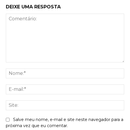
DEIXE UMA RESPOSTA
Comentário:
No
E-
mai
Sit
Salve meu nome, e-mail e site neste navegador para a
próxima vez que eu comentar.