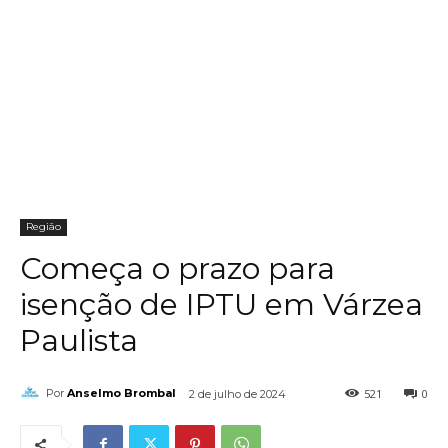
Região
Começa o prazo para
isenção de IPTU em Várzea
Paulista
521
0
Por
Anselmo Brombal
2 de julho de 2024