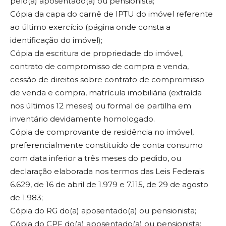
pelo(a) aposentado(a) ou pensionista;
Cópia da capa do carnê de IPTU do imóvel referente
ao último exercício (página onde consta a
identificação do imóvel);
Cópia da escritura de propriedade do imóvel,
contrato de compromisso de compra e venda,
cessão de direitos sobre contrato de compromisso
de venda e compra, matrícula imobiliária (extraída
nos últimos 12 meses) ou formal de partilha em
inventário devidamente homologado.
Cópia de comprovante de residência no imóvel,
preferencialmente constituído de conta consumo
com data inferior a três meses do pedido, ou
declaração elaborada nos termos das Leis Federais
6.629, de 16 de abril de 1.979 e 7.115, de 29 de agosto
de 1.983;
Cópia do RG do(a) aposentado(a) ou pensionista;
Cópia do CPF do(a) aposentado(a) ou pensionista;