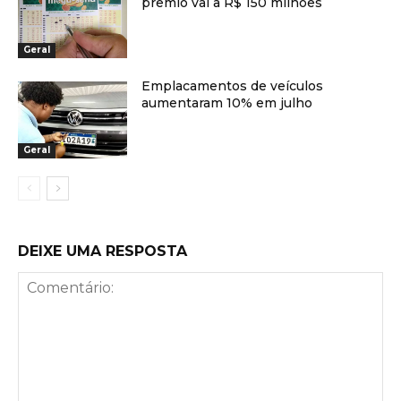
prêmio vai a R$ 150 milhões
Geral
Emplacamentos de veículos
aumentaram 10% em julho
Geral
DEIXE UMA RESPOSTA