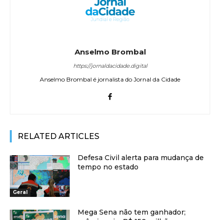
Anselmo Brombal
https://jornaldacidade.digital
Anselmo Brombal é jornalista do Jornal da Cidade
RELATED ARTICLES
Defesa Civil alerta para mudança de
tempo no estado
Geral
Mega Sena não tem ganhador;