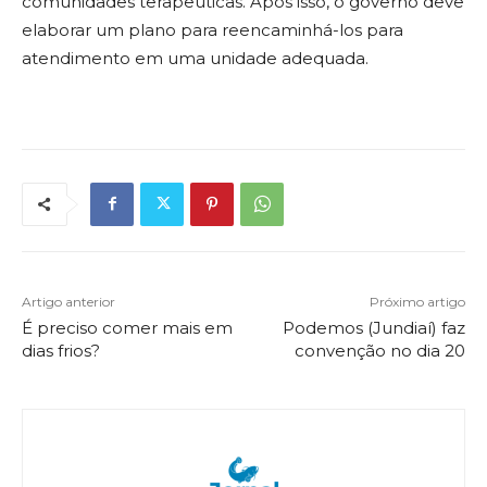
comunidades terapêuticas. Após isso, o governo deve
elaborar um plano para reencaminhá-los para
atendimento em uma unidade adequada.
Artigo anterior
Próximo artigo
É preciso comer mais em
Podemos (Jundiaí) faz
dias frios?
convenção no dia 20