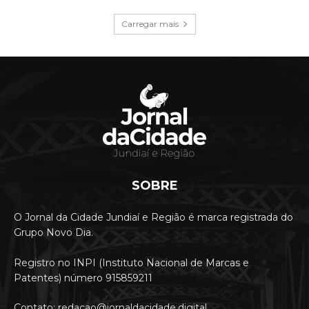
Carregar mais
SOBRE
O Jornal da Cidade Jundiaí e Região é marca registrada do
Grupo Novo Dia.
Registro no INPI (Instituto Nacional de Marcas e
Patentes) número 915859211
Contato: redacao@jornaldacidade.digital