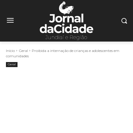
Início
Geral
Proibida a internação de crianças e adolescentes em
comunidades
Geral