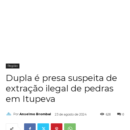
Região
Dupla é presa suspeita de
extração ilegal de pedras
em Itupeva
628
0
Por
Anselmo Brombal
23 de agosto de 2024