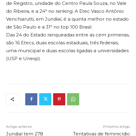
de Registro, unidade do Centro Paula Souza, no Vale
do Ribeira, e a 24ª no ranking. A Etec Vasco Antônio
Venchiarutti, em Jundiaí, é a quinta melhor no estado
de São Paulo e a 31ª no top 100 Brasil.
Das 24 do Estado ranqueadas entre as cem primeiras,
são 16 Etecs, duas escolas estaduais, três federais,
uma municipal e duas escolas ligadas a universidades
(USP e Unesp).
Artigo anterior
Próximo artigo
Jundiaí tem 278
Tentativas de feminicídio