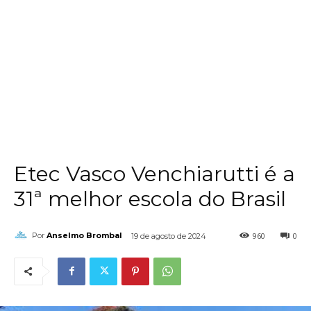
Etec Vasco Venchiarutti é a
31ª melhor escola do Brasil
960
0
Por
Anselmo Brombal
19 de agosto de 2024