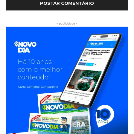
- publididade -