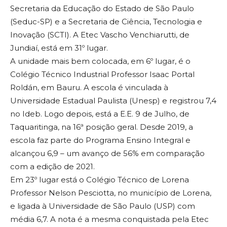
Secretaria da Educação do Estado de São Paulo
(Seduc-SP) e a Secretaria de Ciência, Tecnologia e
Inovação (SCTI). A Etec Vascho Venchiarutti, de
Jundiaí, está em 31º lugar.
A unidade mais bem colocada, em 6º lugar, é o
Colégio Técnico Industrial Professor Isaac Portal
Roldán, em Bauru. A escola é vinculada à
Universidade Estadual Paulista (Unesp) e registrou 7,4
no Ideb. Logo depois, está a E.E. 9 de Julho, de
Taquaritinga, na 16ª posição geral. Desde 2019, a
escola faz parte do Programa Ensino Integral e
alcançou 6,9 – um avanço de 56% em comparação
com a edição de 2021.
Em 23º lugar está o Colégio Técnico de Lorena
Professor Nelson Pesciotta, no município de Lorena,
e ligada à Universidade de São Paulo (USP) com
média 6,7. A nota é a mesma conquistada pela Etec