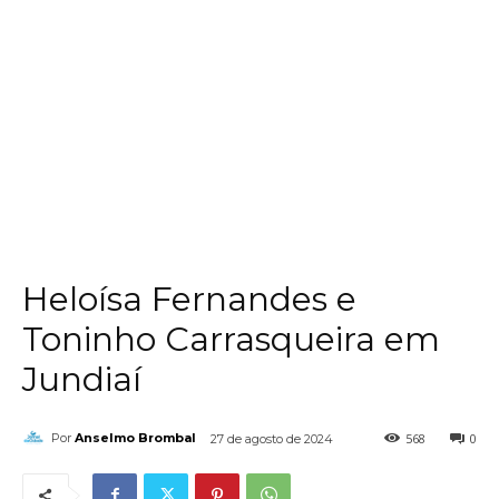
Heloísa Fernandes e
Toninho Carrasqueira em
Jundiaí
568
0
Por
Anselmo Brombal
27 de agosto de 2024