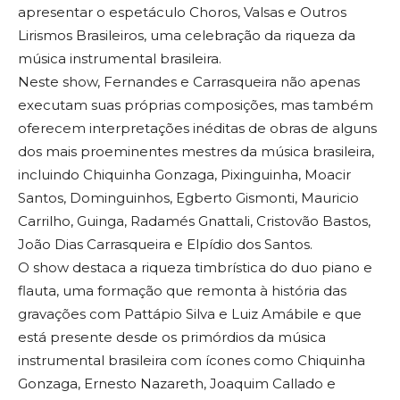
apresentar o espetáculo Choros, Valsas e Outros
Lirismos Brasileiros, uma celebração da riqueza da
música instrumental brasileira.
Neste show, Fernandes e Carrasqueira não apenas
executam suas próprias composições, mas também
oferecem interpretações inéditas de obras de alguns
dos mais proeminentes mestres da música brasileira,
incluindo Chiquinha Gonzaga, Pixinguinha, Moacir
Santos, Dominguinhos, Egberto Gismonti, Mauricio
Carrilho, Guinga, Radamés Gnattali, Cristovão Bastos,
João Dias Carrasqueira e Elpídio dos Santos.
O show destaca a riqueza timbrística do duo piano e
flauta, uma formação que remonta à história das
gravações com Pattápio Silva e Luiz Amábile e que
está presente desde os primórdios da música
instrumental brasileira com ícones como Chiquinha
Gonzaga, Ernesto Nazareth, Joaquim Callado e