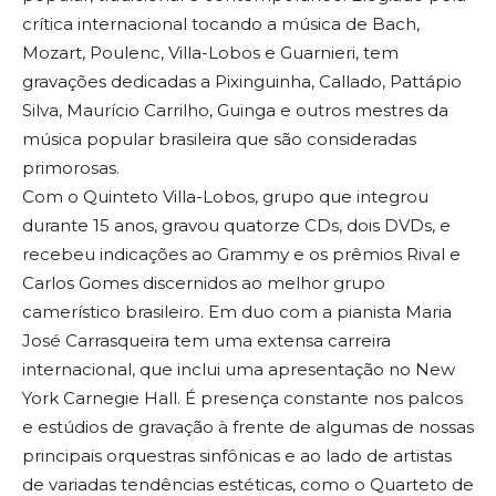
crítica internacional tocando a música de Bach,
Mozart, Poulenc, Villa-Lobos e Guarnieri, tem
gravações dedicadas a Pixinguinha, Callado, Pattápio
Silva, Maurício Carrilho, Guinga e outros mestres da
música popular brasileira que são consideradas
primorosas.
Com o Quinteto Villa-Lobos, grupo que integrou
durante 15 anos, gravou quatorze CDs, dois DVDs, e
recebeu indicações ao Grammy e os prêmios Rival e
Carlos Gomes discernidos ao melhor grupo
camerístico brasileiro. Em duo com a pianista Maria
José Carrasqueira tem uma extensa carreira
internacional, que inclui uma apresentação no New
York Carnegie Hall. É presença constante nos palcos
e estúdios de gravação à frente de algumas de nossas
principais orquestras sinfônicas e ao lado de artistas
de variadas tendências estéticas, como o Quarteto de