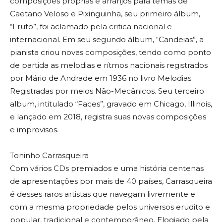
composições próprias e arranjos para temas de
Caetano Veloso e Pixinguinha, seu primeiro álbum,
“Fruto”, foi aclamado pela critica nacional e
internacional. Em seu segundo álbum, “Candeias”, a
pianista criou novas composições, tendo como ponto
de partida as melodias e rítmos nacionais registrados
por Mário de Andrade em 1936 no livro Melodias
Registradas por meios Não-Mecânicos. Seu terceiro
album, intitulado “Faces”, gravado em Chicago, Illinois,
e lançado em 2018, registra suas novas composições
e improvisos.
Toninho Carrasqueira
Com vários CDs premiados e uma história centenas
de apresentações por mais de 40 países, Carrasqueira
é desses raros artistas que navegam livremente e
com a mesma propriedade pelos universos erudito e
popular, tradicional e contemporâneo. Elogiado pela