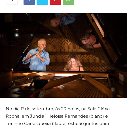
No dia 1º de setembro, às 20 horas, na Sala Glória
Rocha, em Jundiaí, Heloísa Fernandes (piano) e
Toninho Carrasqueira (flauta) estarão juntos para