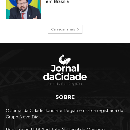
em Brasília
Carregar mais
SOBRE
O Jornal da Cidade Jundiaí e Região é marca registrada do
Grupo Novo Dia.
Registro no INPI (Instituto Nacional de Marcas e