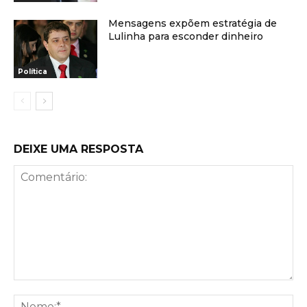
Mensagens expõem estratégia de
Lulinha para esconder dinheiro
Política
DEIXE UMA RESPOSTA
Comentário:
No