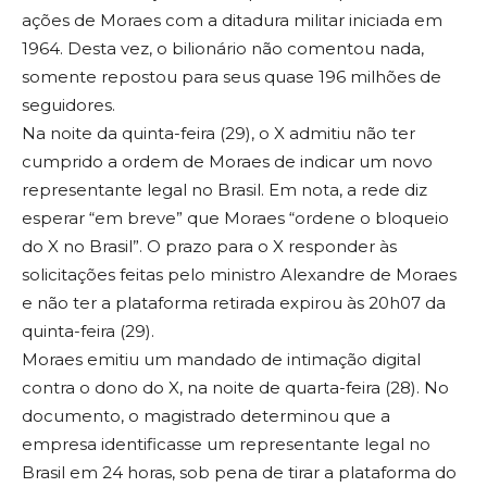
ações de Moraes com a ditadura militar iniciada em
1964. Desta vez, o bilionário não comentou nada,
somente repostou para seus quase 196 milhões de
seguidores.
Na noite da quinta-feira (29), o X admitiu não ter
cumprido a ordem de Moraes de indicar um novo
representante legal no Brasil. Em nota, a rede diz
esperar “em breve” que Moraes “ordene o bloqueio
do X no Brasil”. O prazo para o X responder às
solicitações feitas pelo ministro Alexandre de Moraes
e não ter a plataforma retirada expirou às 20h07 da
quinta-feira (29).
Moraes emitiu um mandado de intimação digital
contra o dono do X, na noite de quarta-feira (28). No
documento, o magistrado determinou que a
empresa identificasse um representante legal no
Brasil em 24 horas, sob pena de tirar a plataforma do