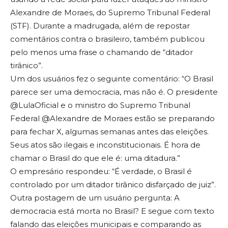
Alexandre de Moraes, do Supremo Tribunal Federal
(STF). Durante a madrugada, além de repostar
comentários contra o brasileiro, também publicou
pelo menos uma frase o chamando de “ditador
tirânico”.
Um dos usuários fez o seguinte comentário: “O Brasil
parece ser uma democracia, mas não é. O presidente
@LulaOficial e o ministro do Supremo Tribunal
Federal @Alexandre de Moraes estão se preparando
para fechar X, algumas semanas antes das eleições.
Seus atos são ilegais e inconstitucionais. É hora de
chamar o Brasil do que ele é: uma ditadura.”
O empresário respondeu: “É verdade, o Brasil é
controlado por um ditador tirânico disfarçado de juiz”.
Outra postagem de um usuário pergunta: A
democracia está morta no Brasil? E segue com texto
falando das eleições municipais e comparando as