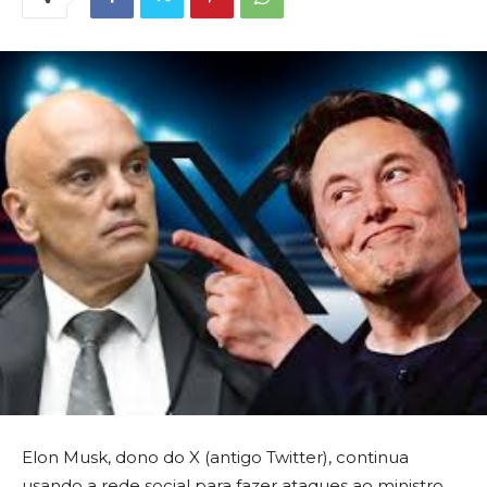
Elon Musk, dono do X (antigo Twitter), continua
usando a rede social para fazer ataques ao ministro