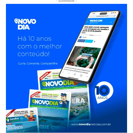
- publididade -