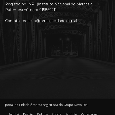
Registro no INPI (Instituto Nacional de Marcas e
Patentes) número 915859211
Contato: redacao@jornaldacidade.digital
Jornal da Cidade é marca registrada do Grupo Novo Dia
Jundiaí
Região
Política
Polícia
Esporte
Variedades