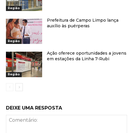
Região
Prefeitura de Campo Limpo lança
auxílio às puérperas
Região
Ação oferece oportunidades a jovens
em estações da Linha 7-Rubi
Região
DEIXE UMA RESPOSTA