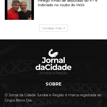
Pelego irmão de deputado do PT é
indiciado no roubo do INSS
Carregar mais
SOBRE
O Jornal da Cidade Jundiaí e Região é marca registrada do
Grupo Novo Dia.