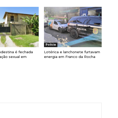
Polícia
ndestina é fechada
Lotérica e lanchonete furtavam
ração sexual em
energia em Franco da Rocha