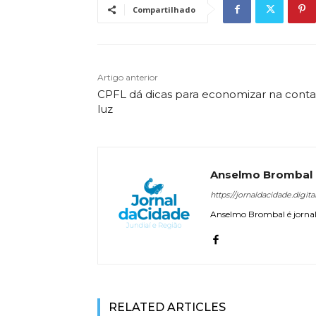
Compartilhado
Artigo anterior
CPFL dá dicas para economizar na conta
luz
Anselmo Brombal
https://jornaldacidade.digita
Anselmo Brombal é jornali
RELATED ARTICLES