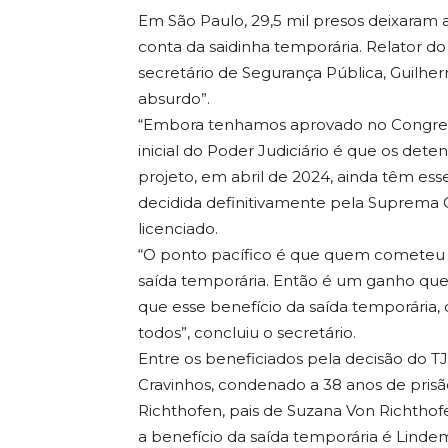
Em São Paulo, 29,5 mil presos deixaram as
conta da saidinha temporária. Relator do
secretário de Segurança Pública, Guilher
absurdo”.
“Embora tenhamos aprovado no Congress
inicial do Poder Judiciário é que os de
projeto, em abril de 2024, ainda têm esse
decidida definitivamente pela Suprema C
licenciado.
“O ponto pacífico é que quem cometeu cr
saída temporária. Então é um ganho que
que esse benefício da saída temporária,
todos”, concluiu o secretário.
Entre os beneficiados pela decisão do T
Cravinhos, condenado a 38 anos de prisã
Richthofen, pais de Suzana Von Richtho
a benefício da saída temporária é Linde