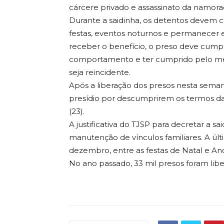
cárcere privado e assassinato da namora
Durante a saidinha, os detentos devem cu
festas, eventos noturnos e permanecer em
receber o benefício, o preso deve cump
comportamento e ter cumprido pelo meno
seja reincidente.
Após a liberação dos presos nesta seman
presídio por descumprirem os termos da 
(23).
A justificativa do TJSP para decretar a s
manutenção de vínculos familiares. A úl
dezembro, entre as festas de Natal e An
No ano passado, 33 mil presos foram libe