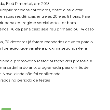
da, Eloá Pimentel, em 2013.
mprir medidas cautelares, entre elas, evitar
 suas residências entre as 20 e as 6 horas. Para
rir pena em regime semiaberto, ter bom
s 1/6 da pena caso seja réu primário ou 1/4 caso
a, 70 detentos já foram mandados de volta para o
liberação, que vai até a próxima segunda-feira
aidinha é promover a ressocialização dos presos e a
tima saidinha do ano, programada para o mês de
o Novo, ainda não foi confirmada.
rados no período de festas.