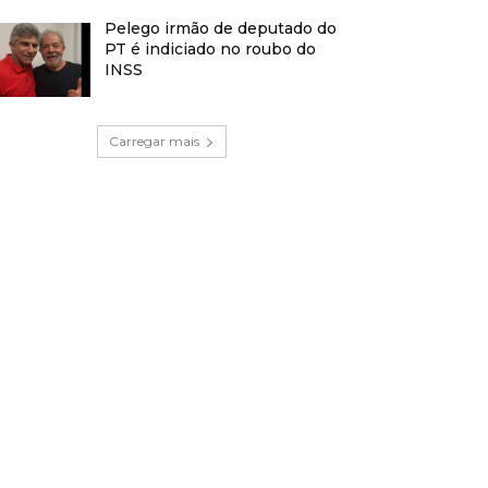
Pelego irmão de deputado do
PT é indiciado no roubo do
INSS
Carregar mais