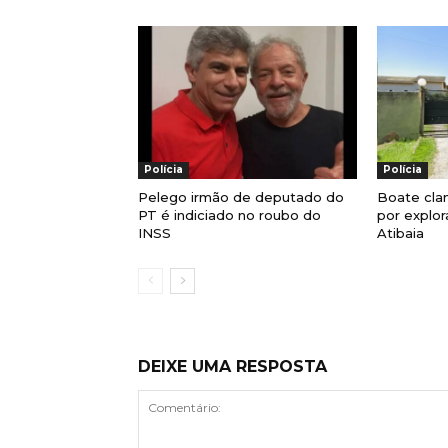
Polícia
Polícia
Pelego irmão de deputado do
Boate cla
PT é indiciado no roubo do
por explo
INSS
Atibaia
DEIXE UMA RESPOSTA