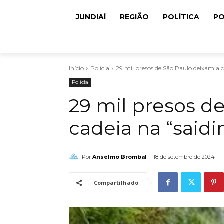
JUNDIAÍ
REGIÃO
POLÍTICA
PO
Início
Polícia
29 mil presos de São Paulo deixam a c
Polícia
29 mil presos d
cadeia na “saidi
Por
Anselmo Brombal
18 de setembro de 2024
Compartilhado