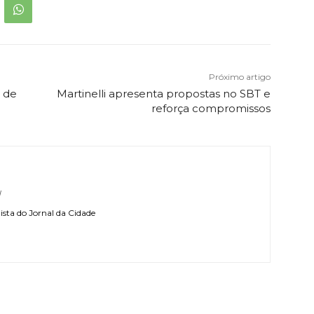
Próximo artigo
 de
Martinelli apresenta propostas no SBT e
reforça compromissos
l
sta do Jornal da Cidade